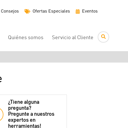
Menú
Consejos
Ofertas Especiales
Eventos
de
utilidades
Quiénes somos
Servicio al Cliente
e
¿Tiene alguna
pregunta?
Pregunte a nuestros
expertos en
herramientas!