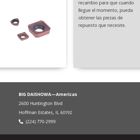
recambio para que cuando
llegue el momento, pueda
obtener las piezas de
repuesto que necesite.
BIG DAISHOWA—Americas
2600 Huntington Blvd
Hoffman Estates, IL 60192
(224) 770-2999