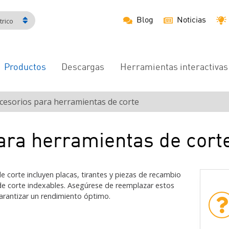
Blog
Noticias
rico
Productos
Descargas
Herramientas interactivas
Navegación
principal
cesorios para herramientas de corte
ara herramientas de cort
 corte incluyen placas, tirantes y piezas de recambio
de corte indexables. Asegúrese de reemplazar estos
rantizar un rendimiento óptimo.