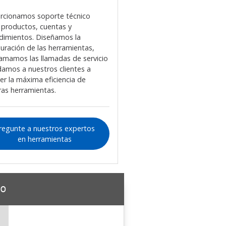
rcionamos soporte técnico
 productos, cuentas y
dimientos. Diseñamos la
guración de las herramientas,
amamos las llamadas de servicio
damos a nuestros clientes a
er la máxima eficiencia de
ras herramientas.
regunte a nuestros expertos
en herramientas
io