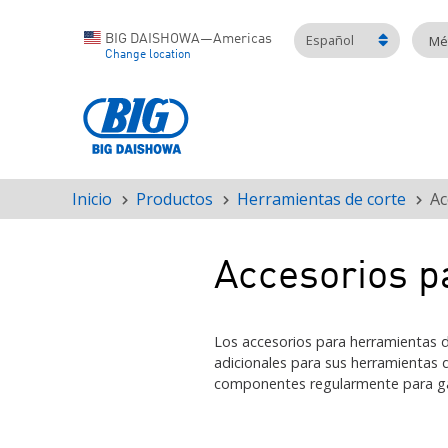
Español
BIG DAISHOWA—Americas
Mét
Change location
Inicio
Productos
Herramientas de corte
Ac
Ruta
de
navegación
Accesorios p
Los accesorios para herramientas de
adicionales para sus herramientas 
componentes regularmente para ga