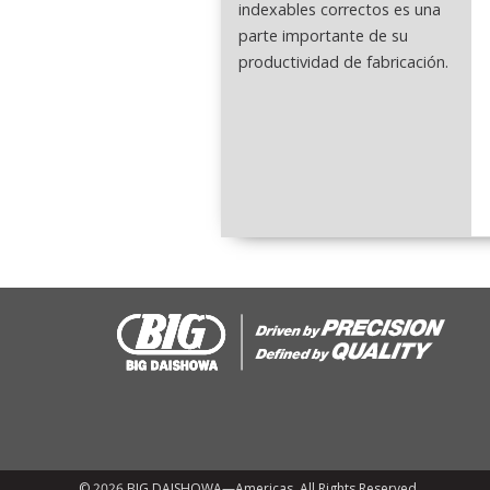
indexables correctos es una
parte importante de su
productividad de fabricación.
© 2026 BIG DAISHOWA—Americas. All Rights Reserved.