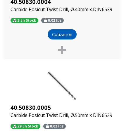
40.50830.0004
Carbide Posicut Twist Drill, Ø.40mm x DIN6539
3 En Stock
0.02
lbs
Cotización
40.50830.0005
Carbide Posicut Twist Drill, Ø.50mm x DIN6539
29 En Stock
0.02
lbs