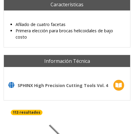
Características
Afilado de cuatro facetas
Primera elección para brocas helicoidales de bajo
costo
Información Técnica
SPHINX High Precision Cutting Tools Vol. 4
113 resultados