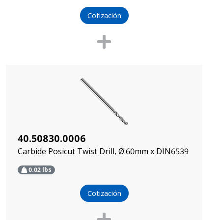
Cotización
40.50830.0006
Carbide Posicut Twist Drill, Ø.60mm x DIN6539
0.02
lbs
Cotización