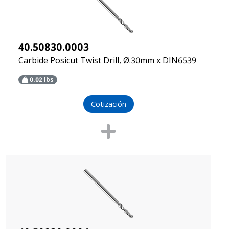
40.50830.0003
Carbide Posicut Twist Drill, Ø.30mm x DIN6539
0.02
lbs
Cotización