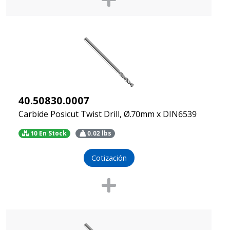
40.50830.0007
Carbide Posicut Twist Drill, Ø.70mm x DIN6539
10 En Stock
0.02
lbs
Cotización