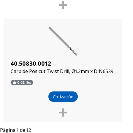
40.50830.0012
Carbide Posicut Twist Drill, Ø1.2mm x DIN6539
0.02
lbs
Cotización
Pàgina 1 de 12