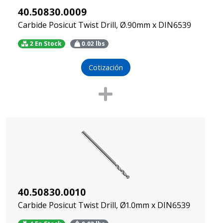
40.50830.0009
Carbide Posicut Twist Drill, Ø.90mm x DIN6539
2 En Stock
0.02
lbs
Cotización
40.50830.0010
Carbide Posicut Twist Drill, Ø1.0mm x DIN6539