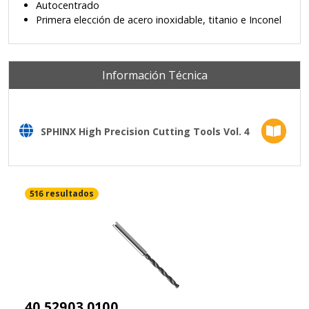
Autocentrado
Primera elección de acero inoxidable, titanio e Inconel
Información Técnica
SPHINX High Precision Cutting Tools Vol. 4
516 resultados
40.52903.0100