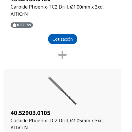
Carbide Phoenix-TC2 Drill, Ø1.00mm x 3xd,
AlTiCrN
0.02
lbs
Cotización
40.52903.0105
Carbide Phoenix-TC2 Drill, Ø1.05mm x 3xd,
AlTiCrN