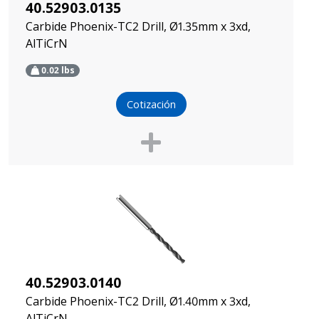
40.52903.0135
Carbide Phoenix-TC2 Drill, Ø1.35mm x 3xd,
AlTiCrN
0.02
lbs
Cotización
40.52903.0140
Carbide Phoenix-TC2 Drill, Ø1.40mm x 3xd,
AlTiCrN