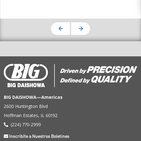
BIG DAISHOWA—Americas
2600 Huntington Blvd
Hoffman Estates, IL 60192
(224) 770-2999
Inscribíte a Nuestros Boletines