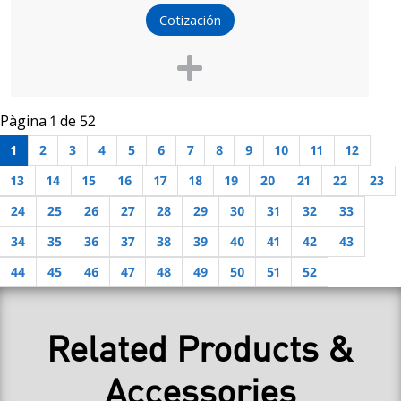
Cotización
Pàgina 1 de 52
1
2
3
4
5
6
7
8
9
10
11
12
13
14
15
16
17
18
19
20
21
22
23
24
25
26
27
28
29
30
31
32
33
34
35
36
37
38
39
40
41
42
43
44
45
46
47
48
49
50
51
52
Related Products &
Accessories