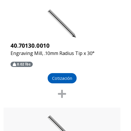
40.70130.0010
Engraving Mill, .10mm Radius Tip x 30°
0.02
lbs
Cotización