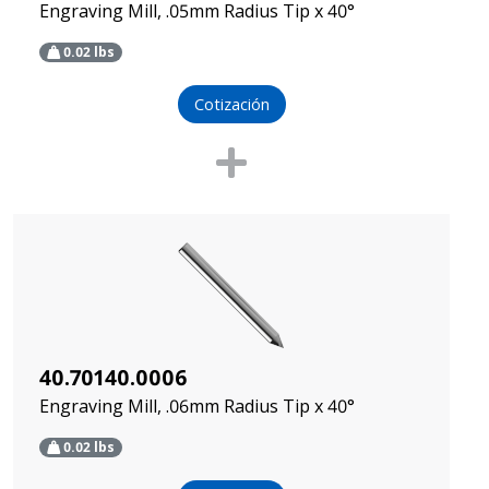
Engraving Mill, .05mm Radius Tip x 40°
0.02
lbs
Cotización
40.70140.0006
Engraving Mill, .06mm Radius Tip x 40°
0.02
lbs