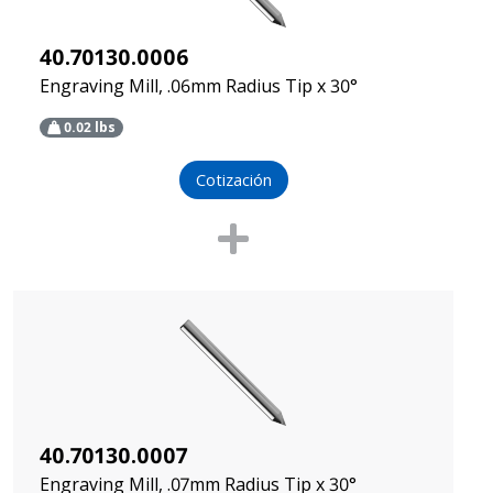
40.70130.0006
Engraving Mill, .06mm Radius Tip x 30°
0.02
lbs
Cotización
40.70130.0007
Engraving Mill, .07mm Radius Tip x 30°