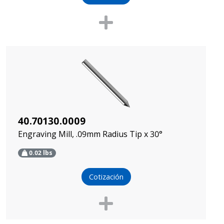
40.70130.0009
Engraving Mill, .09mm Radius Tip x 30°
0.02
lbs
Cotización