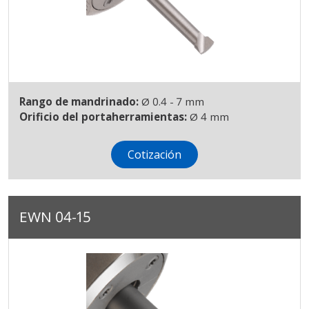
Rango de mandrinado:
Ø 0.4 - 7 mm
Orificio del portaherramientas:
Ø 4 mm
Cotización
EWN 04-15