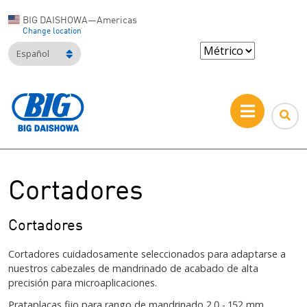
BIG DAISHOWA—Americas
Change location
Español
Cortadores
Cortadores
Cortadores cuidadosamente seleccionados para adaptarse a
nuestros cabezales de mandrinado de acabado de alta
precisión para microaplicaciones.
Prataplacas fijo para
rango de mandrinado
2.0 - 152 mm.