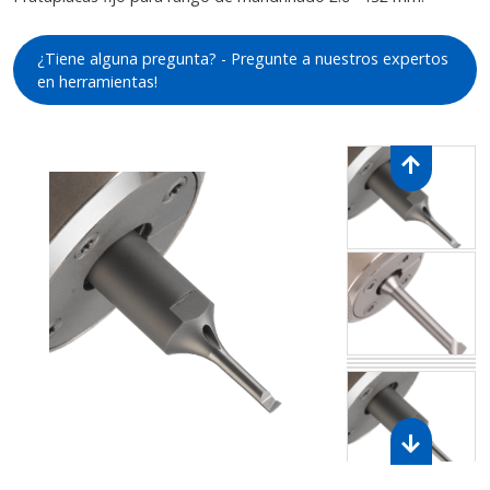
¿Tiene alguna pregunta? - Pregunte a nuestros expertos
en herramientas!