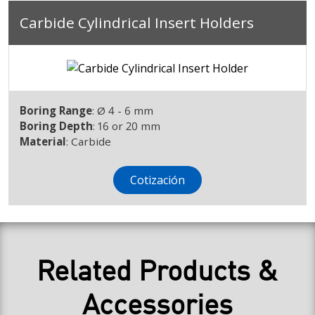
Carbide Cylindrical Insert Holders
Boring Range
: Ø 4 - 6 mm
Boring Depth
: 16 or 20 mm
Material
: Carbide
Cotización
Related Products &
Accessories