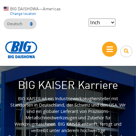
BIG DAISHOWA—Americas
Change location
Deutsch
BIG KAISER Karriere
BIG KAISER ist ein Industriewerkzeughersteller mit
Standorten in Deutschland, der Schweiz und den USA. Wir
sind ein globaler Lieferant von Präzisions-
Metallschneidwerkzeugen und Zubehör für
Werkzeugmaschinen. BIG KAISER entwirft, fertigt und
vertreibt unter anderem hochwertige