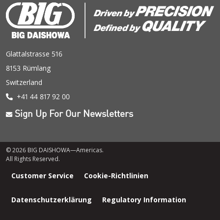
Glattalstrasse 516
8153 Rümlang
Switzerland
+41 44 817 92 00
Sign Up For Our Newsletters
© 2026 BIG DAISHOWA—Americas.
All Rights Reserved.
Footer
Customer Service
Cookie-Richtlinien
Menü
Datenschutzerklärung
Regulatory Information