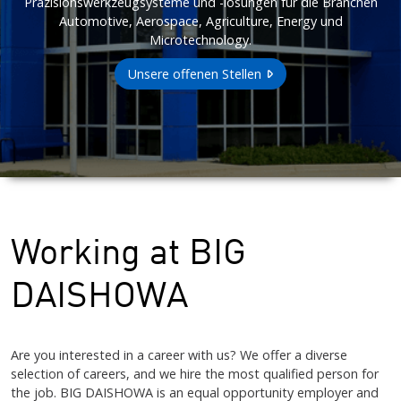
Präzisionswerkzeugsysteme und -lösungen für die Branchen
Automotive, Aerospace, Agriculture, Energy und
Microtechnology.
Unsere offenen Stellen
Working at BIG
DAISHOWA
Are you interested in a career with us? We offer a diverse
selection of careers, and we hire the most qualified person for
the job.
BIG DAISHOWA
is an equal opportunity employer and