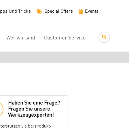
Utility
pps Und Tricks
Special Offers
Events
Menu
Wer wir sind
Customer Service
Haben Sie eine Frage?
Fragen Sie unsere
Werkzeugexperten!
terstützen Sie bei Produkt-,