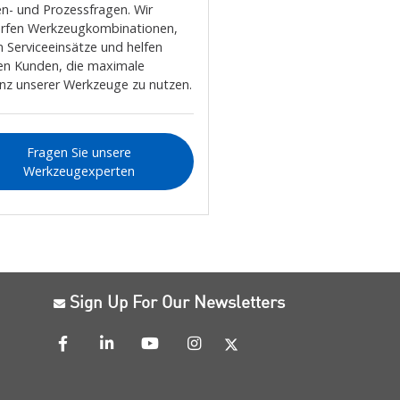
n- und Prozessfragen. Wir
rfen Werkzeugkombinationen,
n Serviceeinsätze und helfen
en Kunden, die maximale
ienz unserer Werkzeuge zu nutzen.
Fragen Sie unsere
Werkzeugexperten
Sign Up For Our Newsletters