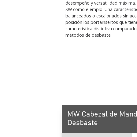
desempeño y versatilidad máxima.
SW como ejemplo. Una característica
balanceados o escalonados sin acce
posición los portainsertos que tien
característica distintiva comparad
métodos de desbaste.
MW Cabezal de Mand
Desbaste