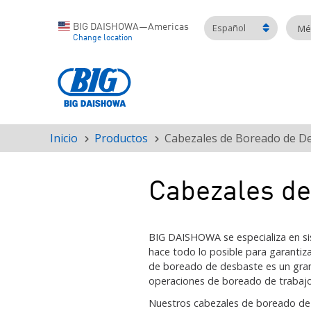
Español
BIG DAISHOWA—Americas
Mét
Change location
Inicio
Productos
Cabezales de Boreado de D
Ruta
de
navegación
Cabezales de
BIG DAISHOWA se especializa en si
hace todo lo posible para garantiz
de boreado de desbaste es un gra
operaciones de boreado de trabaj
Nuestros cabezales de boreado de 