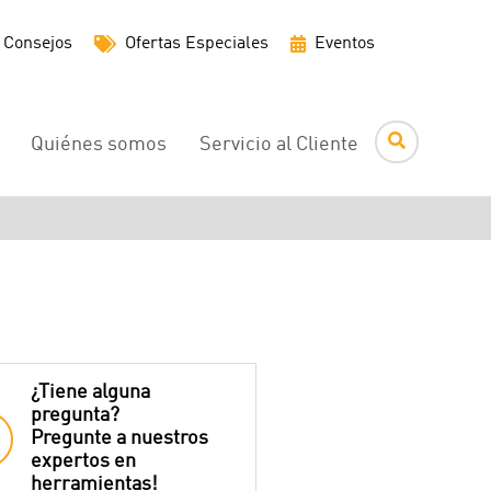
Menú
Consejos
Ofertas Especiales
Eventos
de
utilidades
Quiénes somos
Servicio al Cliente
¿Tiene alguna
pregunta?
Pregunte a nuestros
expertos en
herramientas!