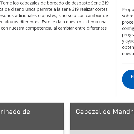
 Tome los cabezales de boreado de desbaste Serie 319
 de diseño única permite a la serie 319 realizar cortes
Propo
sorios adicionales o ajustes, sino solo con cambiar de
sobre
en alturas diferentes. Esto le da a nuestro sistema una
proce
o con nuestra competencia, al cambiar entre diferentes
confi
progr
y ayu
obten
nuest
P
rinado de
Cabezal de Mandr