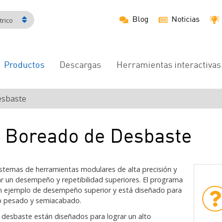
Blog
Noticias
rico
Productos
Descargas
Herramientas interactivas
Navegación
principal
esbaste
 Boreado de Desbaste
stemas de herramientas modulares de alta precisión y
ar un desempeño y repetibilidad superiores. El programa
n ejemplo de desempeño superior y está diseñado para
o pesado y semiacabado.
desbaste están diseñados para lograr un alto