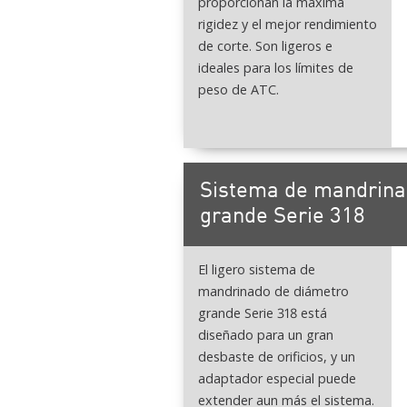
proporcionan la máxima
rigidez y el mejor rendimiento
de corte. Son ligeros e
ideales para los límites de
peso de ATC.
Sistema de mandrina
grande Serie 318
El ligero sistema de
mandrinado de diámetro
grande Serie 318 está
diseñado para un gran
desbaste de orificios, y un
adaptador especial puede
extender aun más el sistema.