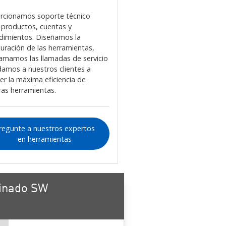
rcionamos soporte técnico
 productos, cuentas y
dimientos. Diseñamos la
guración de las herramientas,
amamos las llamadas de servicio
damos a nuestros clientes a
er la máxima eficiencia de
ras herramientas.
regunte a nuestros expertos
en herramientas
inado SW