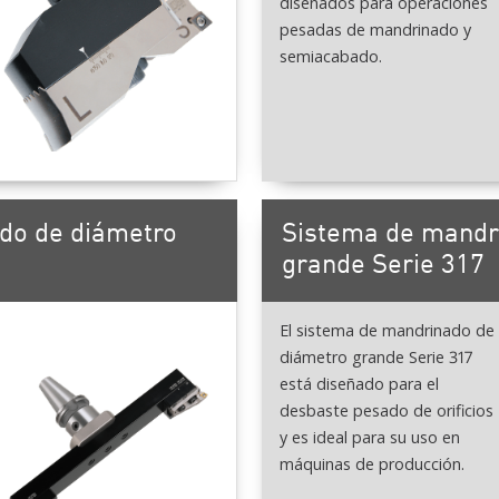
diseñados para operaciones
pesadas de mandrinado y
semiacabado.
do de diámetro
Sistema de mandr
grande Serie 317
El sistema de mandrinado de
diámetro grande Serie 317
está diseñado para el
desbaste pesado de orificios
y es ideal para su uso en
máquinas de producción.