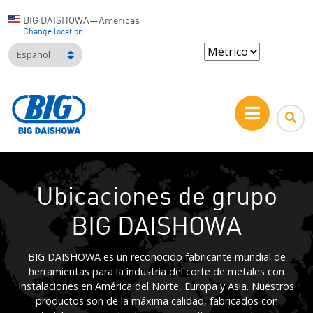
BIG DAISHOWA—Americas
Change location
Español
Ubicaciones de grupo
BIG DAISHOWA
BIG DAISHOWA es un reconocido fabricante mundial de
herramientas para la industria del corte de metales con
instalaciones en América del Norte, Europa y Asia. Nuestros
productos son de la máxima calidad, fabricados con