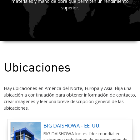
materiales y mano de obra que permiten un rendimiento
superior.
Ubicaciones
Hay ubicaciones en América del Norte, Europa y Asia. Elija una
ubicación a continuación para obtener información de contacto,
crear imágenes y leer una breve descripción general de las
ubicaciones.
BIG DAISHOWA - EE. UU.
BIG DAISHOWA Inc. es líder mundial en
sistemas y soluciones de herramientas de