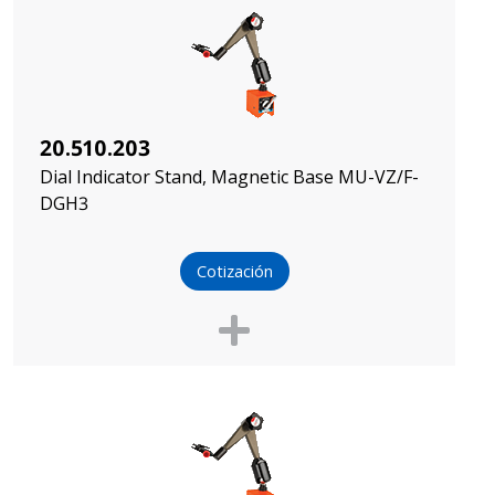
20.510.203
Dial Indicator Stand, Magnetic Base MU-VZ/F-
DGH3
Cotización