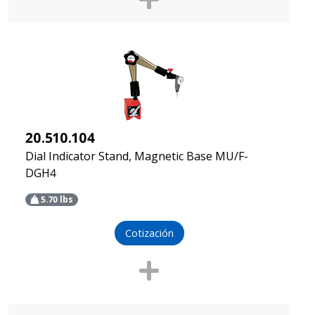
20.510.104
Dial Indicator Stand, Magnetic Base MU/F-
DGH4
5.70
lbs
Cotización