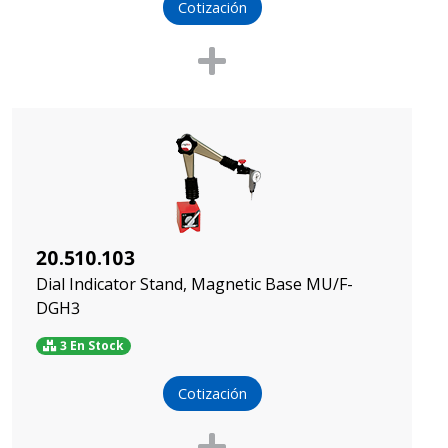
Cotización
20.510.103
Dial Indicator Stand, Magnetic Base MU/F-
DGH3
3 En Stock
Cotización