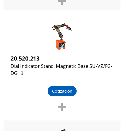
20.520.213
Dial Indicator Stand, Magnetic Base SU-VZ/FG-
DGH3
Cotización