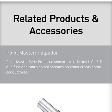
Related Products &
Accessories
Teaser
Point Master: Palpador
title
Teaser
Point Master Serie Pro es un sensor táctil de precisión 3-D
description
que funciona tanto en aplicaciones no conductoras como
(Imperial)
conductoras.