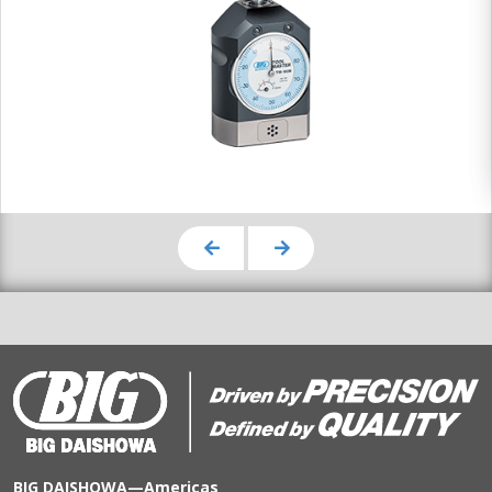
BIG DAISHOWA—Americas