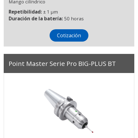
Mango cilíndrico
Repetibilidad:
± 1 μm
Duración de la batería:
50 horas
Cotización
Point Master Serie Pro BIG-PLUS BT