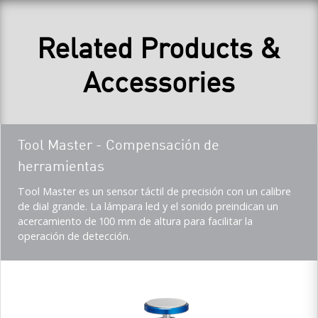
Related Products &
Accessories
Teaser
Tool Master - Compensación de
title
herramientas
Teaser
Tool Master es un sensor táctil de precisión con un calibre
description
de dial grande. La lámpara led y el sonido preindican un
(Imperial)
acercamiento de 100 mm de altura para facilitar la
operación de detección.