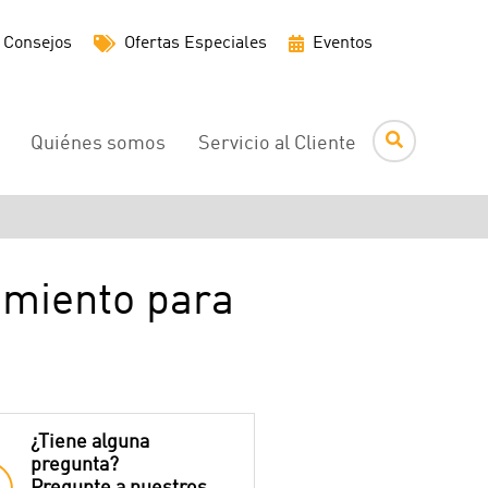
Menú
Consejos
Ofertas Especiales
Eventos
de
utilidades
Quiénes somos
Servicio al Cliente
imiento para
¿Tiene alguna
pregunta?