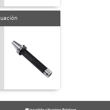
guación