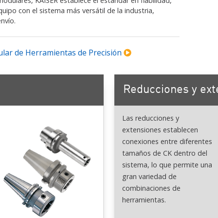
dulares, KAISER establece el estándar en fiabilidad,
equipo con el sistema más versátil de la industria,
envío.
lar de Herramientas de Precisión
Reducciones y ext
Las reducciones y
extensiones establecen
conexiones entre diferentes
tamaños de CK dentro del
sistema, lo que permite una
gran variedad de
combinaciones de
herramientas.