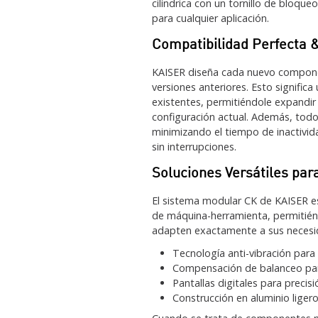
cilíndrica con un tornillo de bloqu
para cualquier aplicación.
Compatibilidad Perfecta &
KAISER diseña cada nuevo compone
versiones anteriores. Esto significa
existentes, permitiéndole expandir
configuración actual. Además, tod
minimizando el tiempo de inactivi
sin interrupciones.
Soluciones Versátiles pa
El sistema modular CK de KAISER e
de máquina-herramienta, permitién
adapten exactamente a sus necesida
Tecnología anti-vibración para
Compensación de balanceo par
Pantallas digitales para precis
Construcción en aluminio ligero