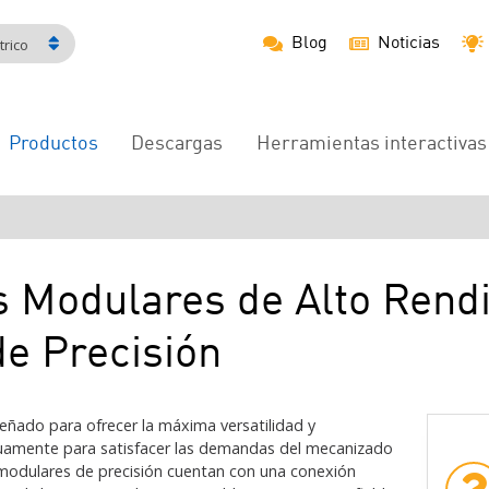
Blog
Noticias
rico
Productos
Descargas
Herramientas interactivas
Navegación
principal
Modulares de Alto Rend
e Precisión
eñado para ofrecer la máxima versatilidad y
uamente para satisfacer las demandas del mecanizado
dulares de precisión cuentan con una conexión