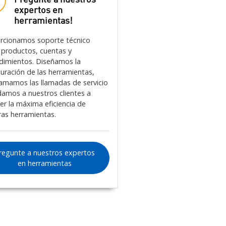
Pregunte a nuestros
expertos en
herramientas!
rcionamos soporte técnico
 productos, cuentas y
dimientos. Diseñamos la
guración de las herramientas,
amamos las llamadas de servicio
damos a nuestros clientes a
er la máxima eficiencia de
ras herramientas.
regunte a nuestros expertos
en herramientas