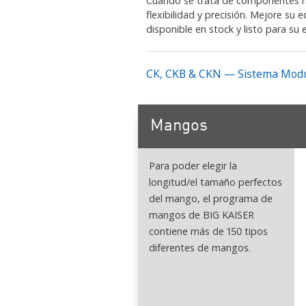
Cuando se trata de componentes mo
flexibilidad y precisión. Mejore su 
disponible en stock y listo para su 
CK, CKB & CKN — Sistema Modu
Mangos
Para poder elegir la
longitud/el tamaño perfectos
del mango, el programa de
mangos de BIG KAISER
contiene más de 150 tipos
diferentes de mangos.