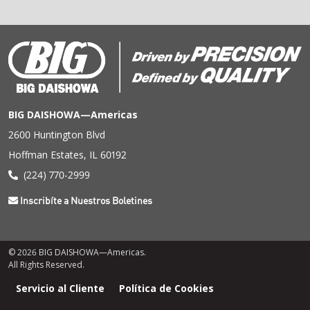
BIG DAISHOWA—Americas
2600 Huntington Blvd
Hoffman Estates, IL 60192
(224) 770-2999
Inscribíte a Nuestros Boletines
© 2026 BIG DAISHOWA—Americas.
All Rights Reserved.
Menú
Servicio al Cliente
Política de Cookies
de