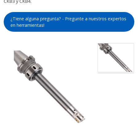
CKB3 y CKB4.
¿Tiene alguna pregunta? - Pregunte a nuestros expertos
en herramientas!