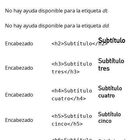
No hay ayuda disponible para la etiqueta
dt
.
No hay ayuda disponible para la etiqueta
dd
.
Subtítulo
Encabezado
<h2>Subtítulo</h2>
Subtítulo
<h3>Subtítulo
Encabezado
tres
tres</h3>
Subtítulo
<h4>Subtítulo
Encabezado
cuatro
cuatro</h4>
Subtítulo
<h5>Subtítulo
Encabezado
cinco
cinco</h5>