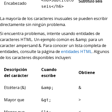
<h6>Subtítulo
Subtítulo seis
Encabezado
seis</h6>
La mayoría de los caracteres inusuales se pueden escribir
directamente sin ningún problema.
Si encuentra problemas, intente usando entidades de
caracteres HTML. Un ejemplo común es &amp; para un
caracter ampersand &. Para conocer un lista completa de
entidades, consulte la página de
entidades HTML
. Algunos
de los caracteres disponibles incluyen:
Descripción
Cuando
Obtiene
del carácter
escribe
Etcétera (&)
&
&amp;
Mayor que
>
&gt;
Menor que
<