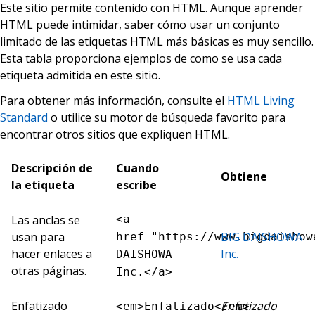
Este sitio permite contenido con HTML. Aunque aprender
HTML puede intimidar, saber cómo usar un conjunto
limitado de las etiquetas HTML más básicas es muy sencillo.
Esta tabla proporciona ejemplos de como se usa cada
etiqueta admitida en este sitio.
Para obtener más información, consulte el
HTML Living
Standard
o utilice su motor de búsqueda favorito para
encontrar otros sitios que expliquen HTML.
Descripción de
Cuando
Obtiene
la etiqueta
escribe
Las anclas se
<a
usan para
BIG DAISHOWA
href="https://www.bigdaishow
hacer enlaces a
Inc.
DAISHOWA
otras páginas.
Inc.</a>
Enfatizado
Enfatizado
<em>Enfatizado</em>