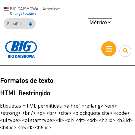
BIG DAISHOWA—Americas
Change location
Español
Formatos de texto
HTML Restringido
Etiquetas HTML permitidas: <a href hreflang> <em>
<strong> <br /> <p> <br> <cite> <blockquote cite> <code>
<ul type> <ol start type> <li> <dl> <dt> <dd> <h2 id> <h3 id>
<h4 id> <h5 id> <h6 id>