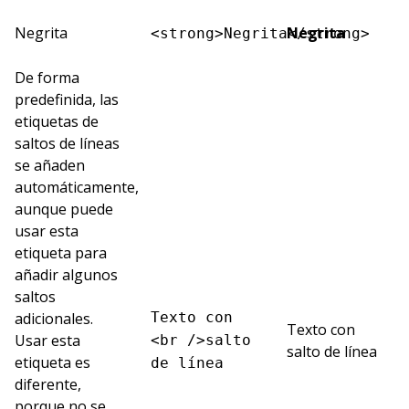
Negrita
Negrita
<strong>Negrita</strong>
De forma
predefinida, las
etiquetas de
saltos de líneas
se añaden
automáticamente,
aunque puede
usar esta
etiqueta para
añadir algunos
saltos
adicionales.
Texto con
Texto con
Usar esta
<br />salto
salto de línea
etiqueta es
de línea
diferente,
porque no se