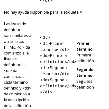
</ol>
No hay ayuda disponible para la etiqueta
li
.
Las listas de
definiciones
son similares a
<dl>
otras listas
Primer
<dt>Primer
HTML. <dl> da
término
término</dt>
comienzo a la
Primera
<dd>Primera
lista de
definición
definición</dd>
definiciones,
<dt>Segundo
Segundo
<dt> da
término</dt>
término
comienzo a
<dd>Segunda
Segunda
cada término
definición</dd>
definición
definido y <dd>
</dl>
da comienzo a
la descripción
de la definición.