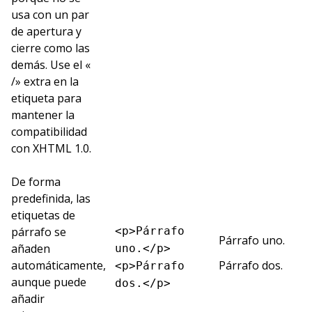
usa con un par
de apertura y
cierre como las
demás. Use el «
/» extra en la
etiqueta para
mantener la
compatibilidad
con XHTML 1.0.
De forma
predefinida, las
etiquetas de
párrafo se
<p>Párrafo
Párrafo uno.
añaden
uno.</p>
automáticamente,
Párrafo dos.
<p>Párrafo
aunque puede
dos.</p>
añadir