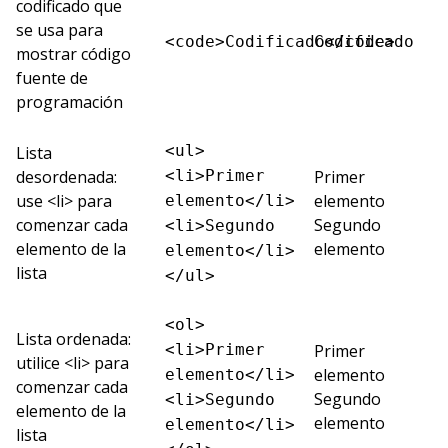
codificado que
se usa para
<code>Codificado</code>
Codificado
mostrar código
fuente de
programación
<ul>
Lista
desordenada:
<li>Primer
Primer
use <li> para
elemento
elemento</li>
comenzar cada
Segundo
<li>Segundo
elemento de la
elemento
elemento</li>
lista
</ul>
<ol>
Lista ordenada:
<li>Primer
Primer
utilice <li> para
elemento
elemento</li>
comenzar cada
Segundo
<li>Segundo
elemento de la
elemento
elemento</li>
lista