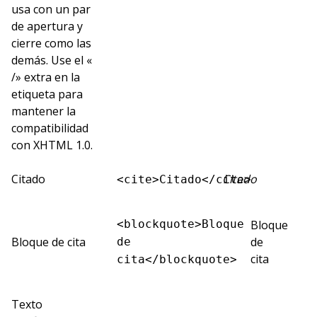
usa con un par
de apertura y
cierre como las
demás. Use el «
/» extra en la
etiqueta para
mantener la
compatibilidad
con XHTML 1.0.
Citado
Citado
<cite>Citado</cite>
<blockquote>Bloque
Bloque
Bloque de cita
de
de
cita
cita</blockquote>
Texto