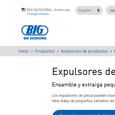
Español
BIG DAISHOWA—Americas
Mét
Change location
Inicio
Productos
Accesorios de productos
Ruta
de
navegación
Expulsores de
Ensamble y extraiga peq
Los expulsores de pinza pueden inse
New Baby de pequeños tamaños de 