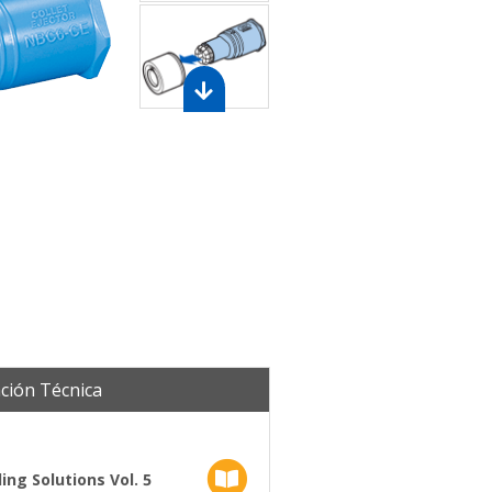
WA-Americas
ción Técnica
ng Solutions Vol. 5