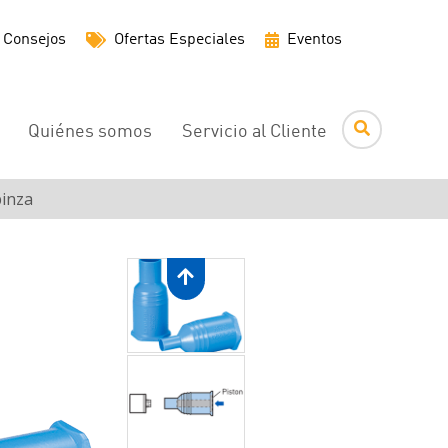
Menú
Consejos
Ofertas Especiales
Eventos
de
utilidades
Quiénes somos
Servicio al Cliente
pinza