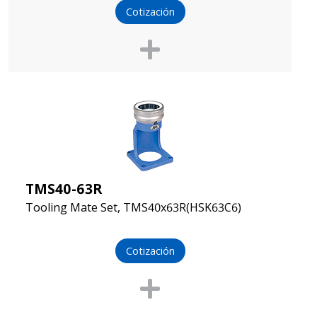
Cotización
TMS40-63R
Tooling Mate Set, TMS40x63R(HSK63C6)
Cotización