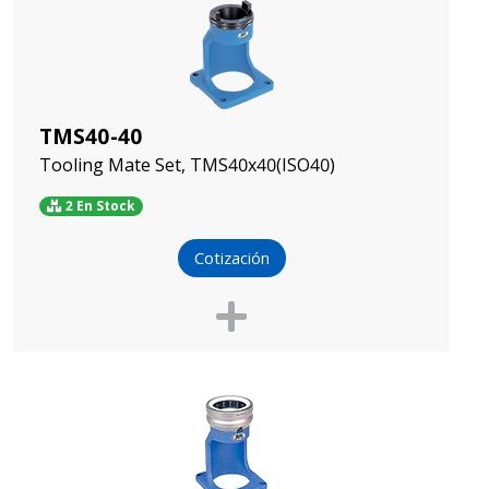
TMS40-40
Tooling Mate Set, TMS40x40(ISO40)
2 En Stock
Cotización