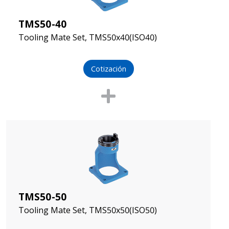
TMS50-40
Tooling Mate Set, TMS50x40(ISO40)
Cotización
TMS50-50
Tooling Mate Set, TMS50x50(ISO50)