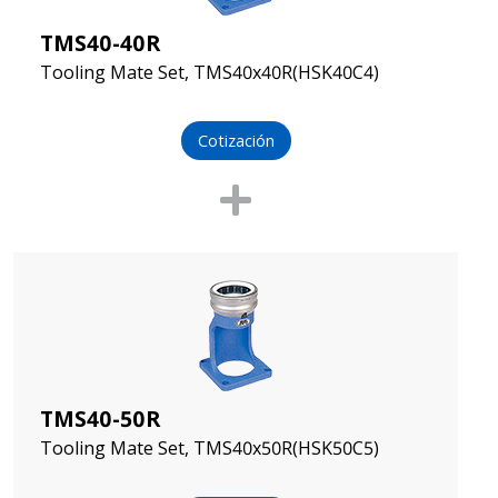
TMS40-40R
Tooling Mate Set, TMS40x40R(HSK40C4)
Cotización
TMS40-50R
Tooling Mate Set, TMS40x50R(HSK50C5)