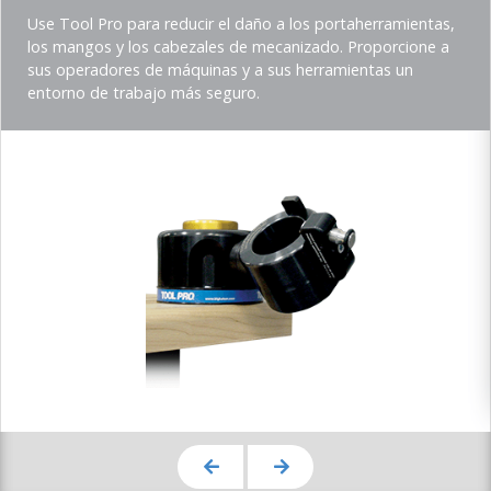
title
Teaser
Use Tool Pro para reducir el daño a los portaherramientas,
description
los mangos y los cabezales de mecanizado. Proporcione a
(Imperial)
sus operadores de máquinas y a sus herramientas un
entorno de trabajo más seguro.