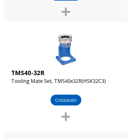
TMS40-32R
Tooling Mate Set, TMS40x32R(HSK32C3)
Cotización