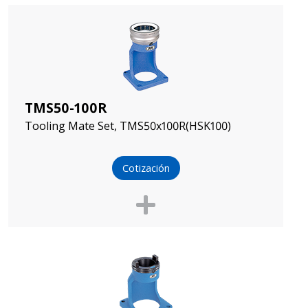
TMS50-100R
Tooling Mate Set, TMS50x100R(HSK100)
Cotización