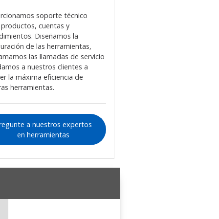
rcionamos soporte técnico
 productos, cuentas y
dimientos. Diseñamos la
guración de las herramientas,
amamos las llamadas de servicio
damos a nuestros clientes a
er la máxima eficiencia de
ras herramientas.
regunte a nuestros expertos
en herramientas