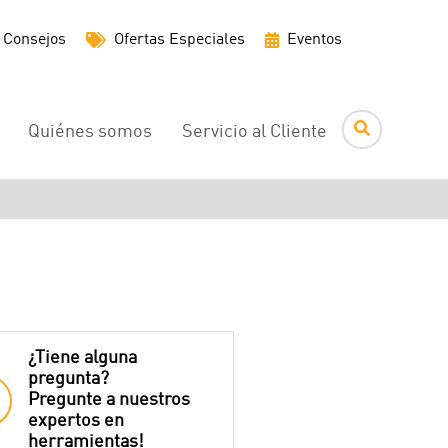
Menú
Consejos
Ofertas Especiales
Eventos
de
utilidades
Quiénes somos
Servicio al Cliente
¿Tiene alguna
pregunta?
Pregunte a nuestros
expertos en
herramientas!