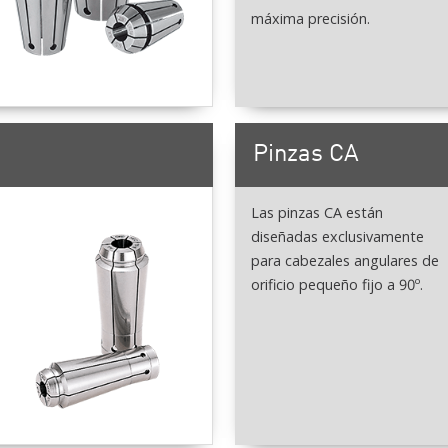
máxima precisión.
Pinzas CA
Las pinzas CA están
diseñadas exclusivamente
para cabezales angulares de
orificio pequeño fijo a 90º.