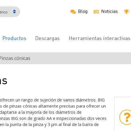
Blog
Noticias
rico
Productos
Descargas
Herramientas interactivas
Navegación
principal
Pinzas cónicas
as
 ofrecen un rango de sujeción de varios diámetros. BIG
e pinzas cónicas altamente precisas para ofrecer un
adaptarse a la mayoría de los diámetros de
pinzas BIG son de grado AA e inspeccionadas dos veces
n la punta de la pinza y 3 μm al final de la barra de