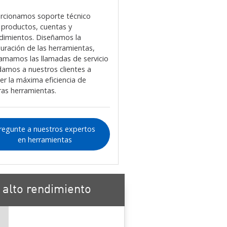
rcionamos soporte técnico
 productos, cuentas y
dimientos. Diseñamos la
guración de las herramientas,
amamos las llamadas de servicio
damos a nuestros clientes a
er la máxima eficiencia de
ras herramientas.
regunte a nuestros expertos
en herramientas
 alto rendimiento