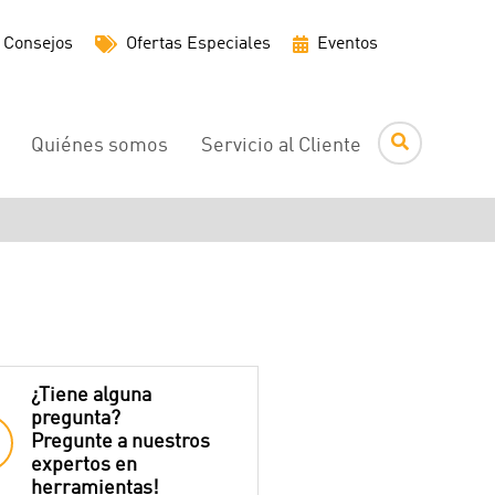
Menú
Consejos
Ofertas Especiales
Eventos
de
utilidades
Quiénes somos
Servicio al Cliente
¿Tiene alguna
pregunta?
Pregunte a nuestros
expertos en
herramientas!