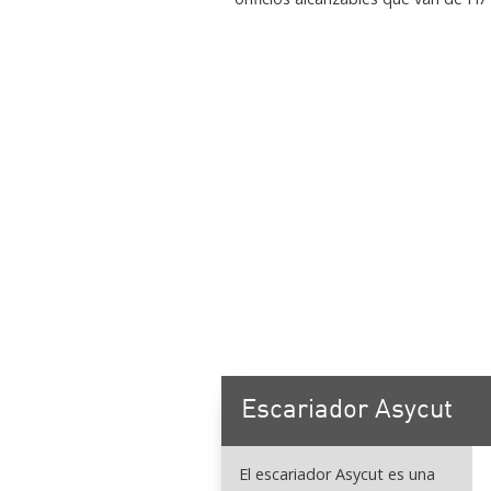
Escariador Asycut
El escariador Asycut es una