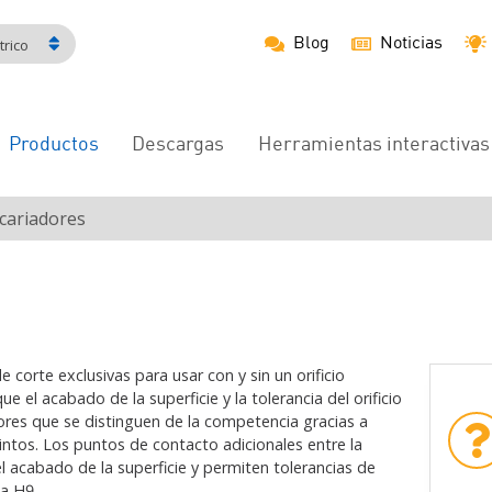
Blog
Noticias
rico
Productos
Descargas
Herramientas interactivas
Navegación
principal
cariadores
e corte exclusivas para usar con y sin un orificio
e el acabado de la superficie y la tolerancia del orificio
res que se distinguen de la competencia gracias a
ntos. Los puntos de contacto adicionales entre la
el acabado de la superficie y permiten tolerancias de
 a H9.