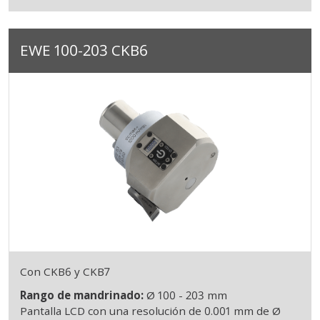
EWE 100-203 CKB6
Con CKB6 y CKB7
Rango de mandrinado:
Ø 100 - 203 mm
Pantalla LCD con una resolución de 0.001 mm de Ø