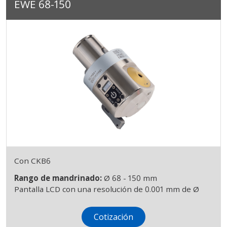
EWE 68-150
Con CKB6
Rango de mandrinado:
Ø 68 - 150 mm
Pantalla LCD con una resolución de 0.001 mm de Ø
Cotización