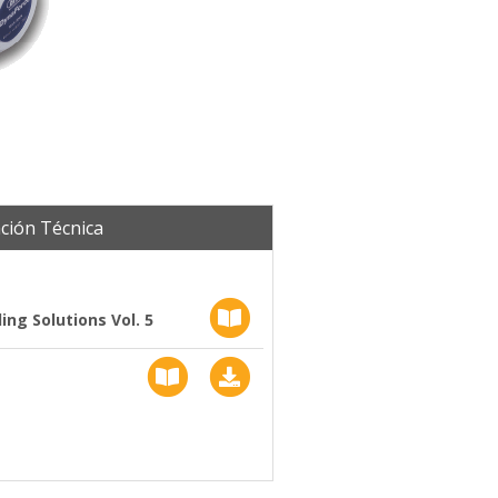
ción Técnica
ng Solutions Vol. 5