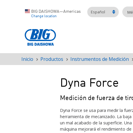
Español
BIG DAISHOWA—Americas
Mét
Change location
Inicio
Productos
Instrumentos de Medición
Ruta
de
navegación
Dyna Force
Medición de fuerza de ti
Dyna Force se usa para medir la fuer
herramienta de mecanizado. La baja 
un mal acabado de la superficie. Una
máquina mejorará el rendimiento de 