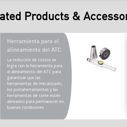
ated Products & Accesso
Teaser
Herramienta para el
title
alineamiento del ATC
Teaser
La reducción de costos se
description
logra con la herramienta para
(Imperial)
el alineamiento del ATC para
garantizar que las
herramientas de mecanizado,
los portaherramientas y las
herramientas de corte estén
alineados para permanecer en
buenas condiciones.