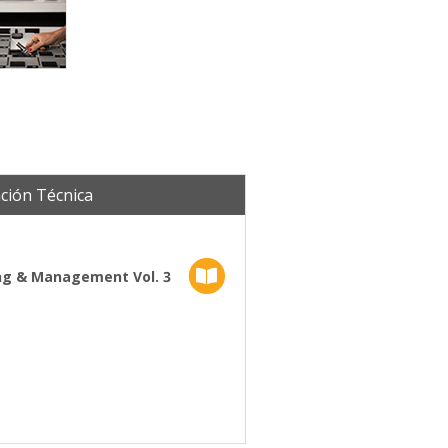
ción Técnica
ng & Management Vol. 3