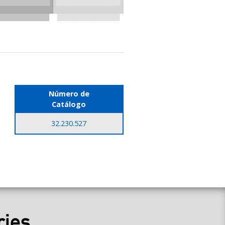
Número de
Catálogo
32.230.527
ries