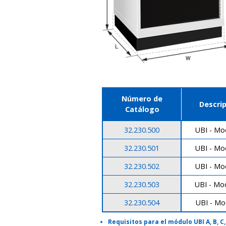
Número de
Descri
Catálogo
32.230.500
UBI - Mo
32.230.501
UBI - Mo
32.230.502
UBI - Mo
32.230.503
UBI - Mo
32.230.504
UBI - Mo
Requisitos para el módulo UBI A, B, C