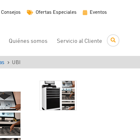
Menú
Consejos
Ofertas Especiales
Eventos
de
utilidades
Quiénes somos
Servicio al Cliente
as
UBI