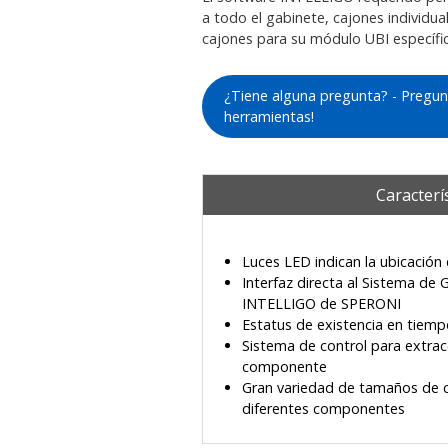
a todo el gabinete, cajones individ
cajones para su módulo UBI específi
¿Tiene alguna pregunta? - Pregun
herramientas!
Caracterí
Luces LED indican la ubicación
Interfaz directa al Sistema de
INTELLIGO de SPERONI
Estatus de existencia en tiemp
Sistema de control para extrac
componente
Gran variedad de tamaños de c
diferentes componentes