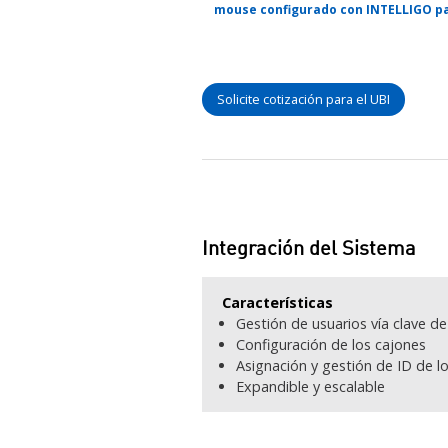
mouse configurado con INTELLIGO p
Solicite cotización para el UBI
Integración del Sistema
Características
Gestión de usuarios vía clave d
Configuración de los cajones
Asignación y gestión de ID de lo
Expandible y escalable