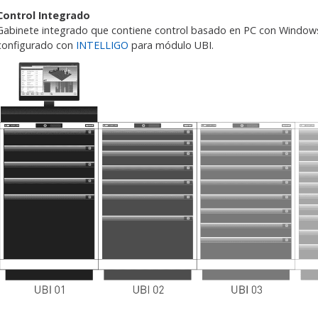
Control Integrado
Gabinete integrado que contiene control basado en PC con Windows
configurado con
INTELLIGO
para módulo UBI.