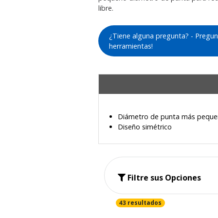
libre.
¿Tiene alguna pregunta? - Pregun
herramientas!
Diámetro de punta más pequ
Diseño simétrico
Filtre sus Opciones
43 resultados