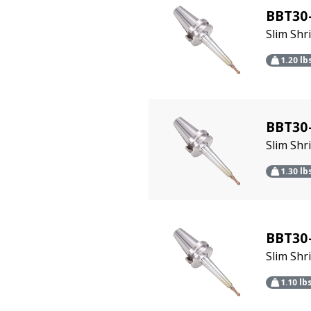
BBT30
Slim Shr
1.20
lb
BBT30
Slim Shr
1.30
lb
BBT30
Slim Sh
1.10
lb