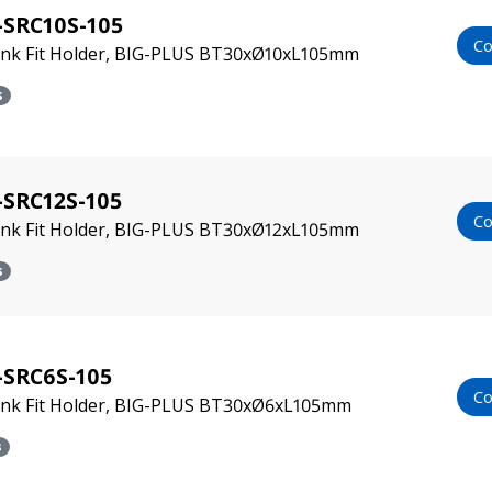
-SRC10S-105
Co
ink Fit Holder, BIG-PLUS BT30xØ10xL105mm
s
-SRC12S-105
Co
ink Fit Holder, BIG-PLUS BT30xØ12xL105mm
s
-SRC6S-105
Co
rink Fit Holder, BIG-PLUS BT30xØ6xL105mm
s