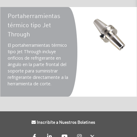
Teaser
Portaherramientas
title
térmico tipo Jet
Through
Teaser
El portaherramientas térmico
description
tipo Jet Through incluye
(Imperial)
orificios de refrigerante en
ángulo en la parte frontal del
soporte para suministrar
refrigerante directamente a la
herramienta de corte.
Inscribíte a Nuestros Boletines