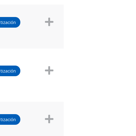
tización
tización
tización