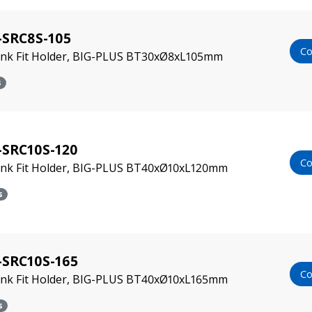
-SRC8S-105
Co
rink Fit Holder, BIG-PLUS BT30xØ8xL105mm
s
-SRC10S-120
Co
ink Fit Holder, BIG-PLUS BT40xØ10xL120mm
s
-SRC10S-165
Co
ink Fit Holder, BIG-PLUS BT40xØ10xL165mm
s