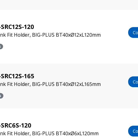
-SRC12S-120
Co
ink Fit Holder, BIG-PLUS BT40xØ12xL120mm
s
-SRC12S-165
Co
ink Fit Holder, BIG-PLUS BT40xØ12xL165mm
s
-SRC6S-120
Co
rink Fit Holder, BIG-PLUS BT40xØ6xL120mm