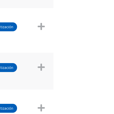
tización
tización
tización