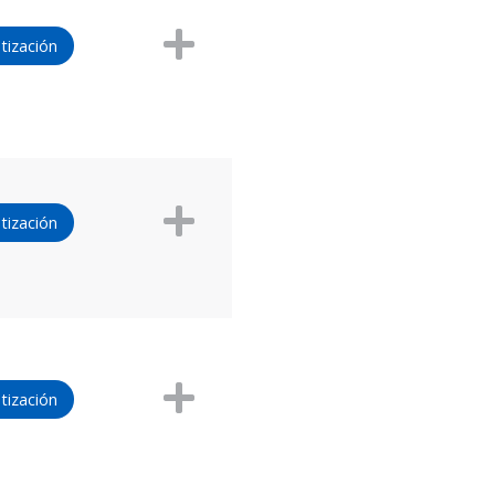
tización
tización
tización