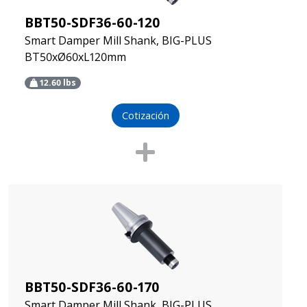
BBT50-SDF36-60-120
Smart Damper Mill Shank, BIG-PLUS
BT50xØ60xL120mm
12.60
lbs
Cotización
BBT50-SDF36-60-170
Smart Damper Mill Shank, BIG-PLUS