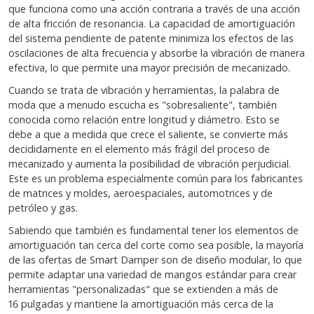
que funciona como una acción contraria a través de una acción
de alta fricción de resonancia. La capacidad de amortiguación
del sistema pendiente de patente minimiza los efectos de las
oscilaciones de alta frecuencia y absorbe la vibración de manera
efectiva, lo que permite una mayor precisión de mecanizado.
Cuando se trata de vibración y herramientas, la palabra de
moda que a menudo escucha es "sobresaliente", también
conocida como relación entre longitud y diámetro. Esto se
debe a que a medida que crece el saliente, se convierte más
decididamente en el elemento más frágil del proceso de
mecanizado y aumenta la posibilidad de vibración perjudicial.
Este es un problema especialmente común para los fabricantes
de matrices y moldes, aeroespaciales, automotrices y de
petróleo y gas.
Sabiendo que también es fundamental tener los elementos de
amortiguación tan cerca del corte como sea posible, la mayoría
de las ofertas de Smart Damper son de diseño modular, lo que
permite adaptar una variedad de mangos estándar para crear
herramientas "personalizadas" que se extienden a más de
16 pulgadas y mantiene la amortiguación más cerca de la