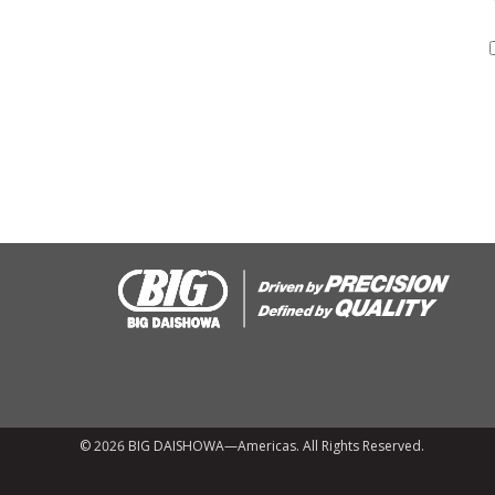
© 2026 BIG DAISHOWA—Americas. All Rights Reserved.