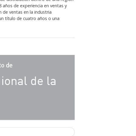
8 años de experiencia en ventas y
 de ventas en la industria
n título de cuatro años o una
to de
ional de la
e