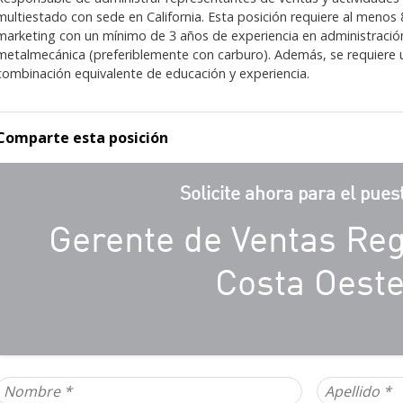
multiestado con sede en California. Esta posición requiere al menos 
marketing con un mínimo de 3 años de experiencia en administración
metalmecánica (preferiblemente con carburo). Además, se requiere u
combinación equivalente de educación y experiencia.
Comparte esta posición
Solicite ahora para el pues
Gerente de Ventas Reg
Costa Oest