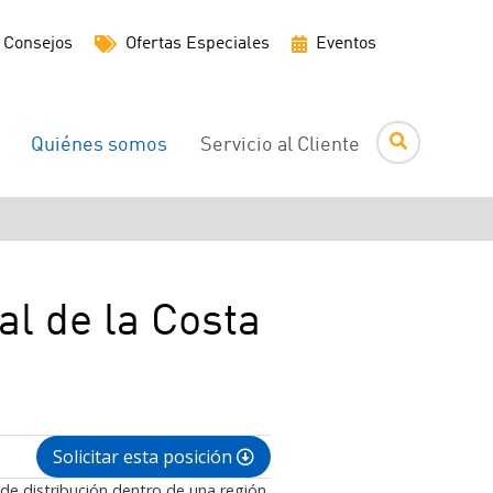
Menú
Consejos
Ofertas Especiales
Eventos
de
utilidades
Quiénes somos
Servicio al Cliente
al de la Costa
Solicitar esta posición
de distribución dentro de una región