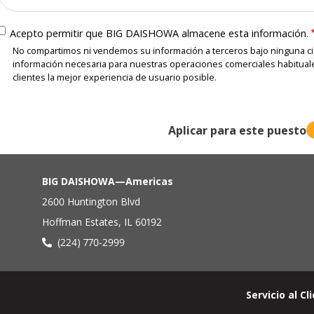
Acepto permitir que BIG DAISHOWA almacene esta información.
No compartimos ni vendemos su información a terceros bajo ninguna ci
información necesaria para nuestras operaciones comerciales habitual
clientes la mejor experiencia de usuario posible.
BIG DAISHOWA—Americas
2600 Huntington Blvd
Hoffman Estates, IL 60192
(224) 770-2999
Menú
Servicio al Cl
de