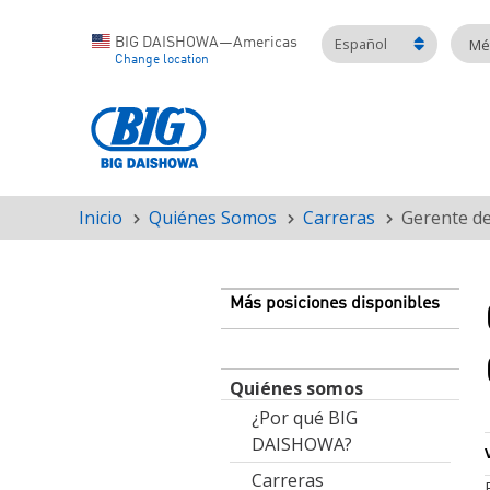
Español
BIG DAISHOWA—Americas
Mét
Change location
Inicio
Quiénes Somos
Carreras
Gerente de
Ruta
de
navegación
Más posiciones disponibles
Quiénes somos
¿Por qué BIG
DAISHOWA?
Carreras