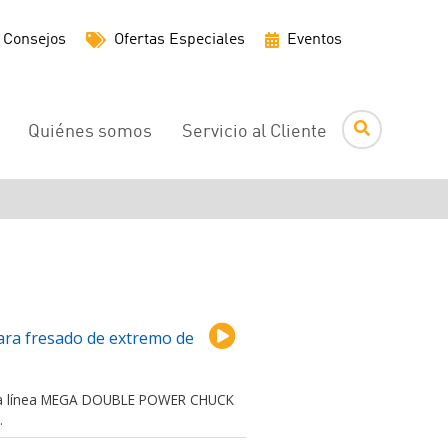
Menú
Consejos
Ofertas Especiales
Eventos
de
utilidades
Quiénes somos
Servicio al Cliente
ra fresado de extremo de
 la línea MEGA DOUBLE POWER CHUCK
.