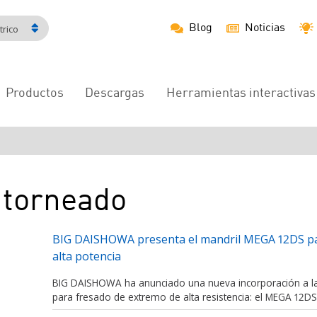
Blog
Noticias
rico
Productos
Descargas
Herramientas interactivas
Navegación
principal
ntorneado
BIG DAISHOWA presenta el mandril MEGA 12DS pa
alta potencia
BIG DAISHOWA ha anunciado una nueva incorporación a
para fresado de extremo de alta resistencia: el MEGA 12DS