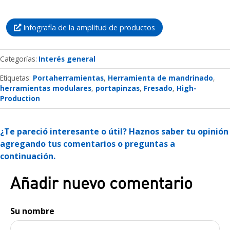
Infografía de la amplitud de productos
Categorías
Interés general
Etiquetas:
Portaherramientas
Herramienta de mandrinado
herramientas modulares
portapinzas
Fresado
High-
Production
¿Te pareció interesante o útil? Haznos saber tu opinión
agregando tus comentarios o preguntas a
continuación.
Añadir nuevo comentario
Su nombre