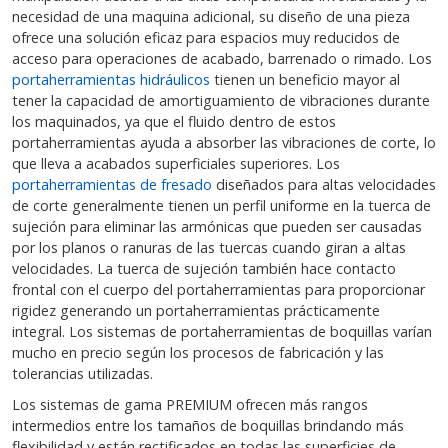
necesidad de una maquina adicional, su diseño de una pieza
ofrece una solución eficaz para espacios muy reducidos de
acceso para operaciones de acabado, barrenado o rimado. Los
portaherramientas hidráulicos
tienen un beneficio mayor al
tener la capacidad de amortiguamiento de vibraciones durante
los maquinados, ya que el fluido dentro de estos
portaherramientas ayuda a absorber las vibraciones de corte, lo
que lleva a acabados superficiales superiores. Los
portaherramientas de fresado
diseñados para altas velocidades
de corte generalmente tienen un perfil uniforme en la tuerca de
sujeción para eliminar las armónicas que pueden ser causadas
por los planos o ranuras de las tuercas cuando giran a altas
velocidades. La tuerca de sujeción también hace contacto
frontal con el cuerpo del portaherramientas para proporcionar
rigidez generando un portaherramientas prácticamente
integral. Los sistemas de portaherramientas de boquillas varían
mucho en precio según los procesos de fabricación y las
tolerancias utilizadas.
Los sistemas de gama PREMIUM ofrecen más rangos
intermedios entre los tamaños de boquillas brindando más
flexibilidad y están rectificados en todas las superficies de