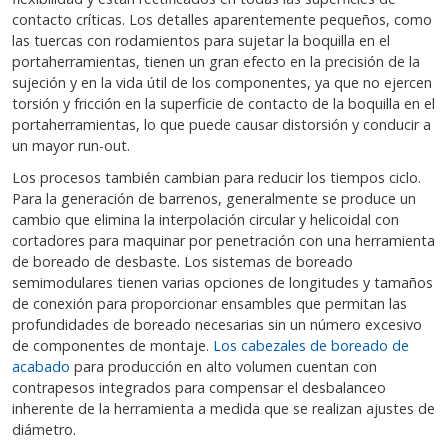
contacto críticas. Los detalles aparentemente pequeños, como
las tuercas con rodamientos para sujetar la boquilla en el
portaherramientas, tienen un gran efecto en la precisión de la
sujeción y en la vida útil de los componentes, ya que no ejercen
torsión y fricción en la superficie de contacto de la boquilla en el
portaherramientas, lo que puede causar distorsión y conducir a
un mayor run-out.
Los procesos también cambian para reducir los tiempos ciclo.
Para la generación de barrenos, generalmente se produce un
cambio que elimina la interpolación circular y helicoidal con
cortadores para maquinar por penetración con una herramienta
de boreado de desbaste. Los sistemas de boreado
semimodulares tienen varias opciones de longitudes y tamaños
de conexión para proporcionar ensambles que permitan las
profundidades de boreado necesarias sin un número excesivo
de componentes de montaje.
Los cabezales de boreado de
acabado
para producción en alto volumen cuentan con
contrapesos integrados para compensar el desbalanceo
inherente de la herramienta a medida que se realizan ajustes de
diámetro.