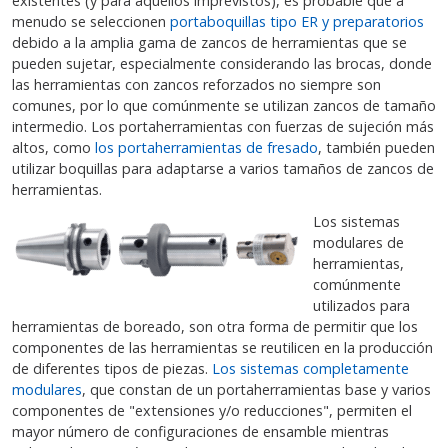
existentes (y para aquellos imprevistos), es probable que a
menudo se seleccionen
portaboquillas tipo ER y preparatorios
debido a la amplia gama de zancos de herramientas que se
pueden sujetar, especialmente considerando las brocas, donde
las herramientas con zancos reforzados no siempre son
comunes, por lo que comúnmente se utilizan zancos de tamaño
intermedio. Los portaherramientas con fuerzas de sujeción más
altos, como
los portaherramientas de fresado
, también pueden
utilizar boquillas para adaptarse a varios tamaños de zancos de
herramientas.
Los sistemas
modulares de
herramientas,
comúnmente
utilizados para
herramientas de boreado, son otra forma de permitir que los
componentes de las herramientas se reutilicen en la producción
de diferentes tipos de piezas.
Los sistemas completamente
modulares
, que constan de un portaherramientas base y varios
componentes de "extensiones y/o reducciones", permiten el
mayor número de configuraciones de ensamble mientras