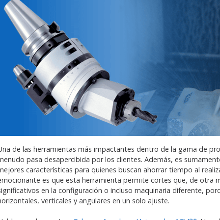
Una de las herramientas más impactantes dentro de la gama de p
menudo pasa desapercibida por los clientes. Además, es sumamente
mejores características para quienes buscan ahorrar tiempo al realiza
emocionante es que esta herramienta permite cortes que, de otra m
significativos en la configuración o incluso maquinaria diferente, p
horizontales, verticales y angulares en un solo ajuste.