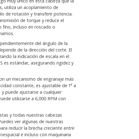
algo muy único en esta cabeza que la
s, utiliza un acoplamiento de
o de rotación y transferir potencia.
ansmisión de torque y reduce el
 fino, incluso en roscado o
onamos.
ependientemente del ángulo de la
depende de la dirección del corte. El
izando la indicación de escala en el
S es estándar, asegurando rigidez y
on un mecanismo de engranaje más
cidad constante, es ajustable de 1° a
, y puede ajustarse a cualquier
Puede utilizarse a 6,000 RPM con
stas y todas nuestras cabezas
 Puedes ver algunas de nuestras
para reducir la brecha creciente entre
oespacial e incluso con maquinaria