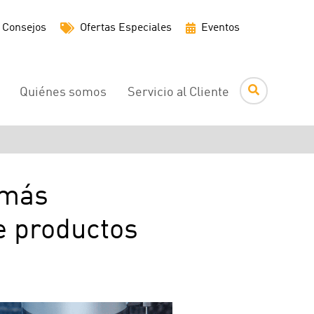
Menú
Consejos
Ofertas Especiales
Eventos
de
utilidades
Quiénes somos
Servicio al Cliente
 más
e productos