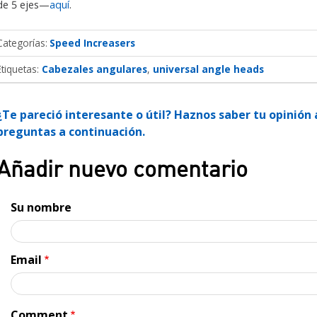
de 5 ejes—
aquí
.
Categorías
Speed Increasers
Etiquetas:
Cabezales angulares
universal angle heads
¿Te pareció interesante o útil? Haznos saber tu opinió
preguntas a continuación.
Añadir nuevo comentario
Su nombre
Email
Comment