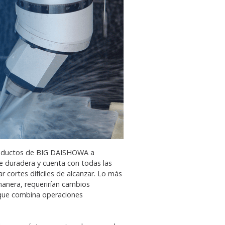
roductos de BIG DAISHOWA a
 duradera y cuenta con todas las
r cortes difíciles de alcanzar. Lo más
anera, requerirían cambios
orque combina operaciones