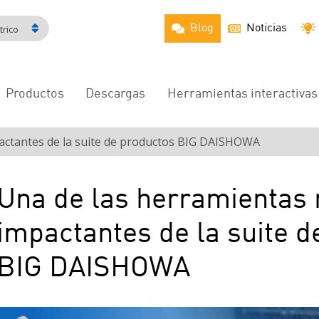
Blog
Noticias
rico
Productos
Descargas
Herramientas interactivas
Navegación
principal
actantes de la suite de productos BIG DAISHOWA
Una de las herramientas
impactantes de la suite d
BIG DAISHOWA