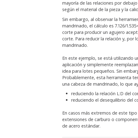
mayoría de las relaciones por debajo
según el material de la pieza y la cali
Sin embargo, al observar la herramien
mandrinado, el cálculo es 7.126/1.535
corte para producir un agujero acept
corte. Para reducir la relación y, po
mandrinado.
En este ejemplo, se está utilizando
aplicación y simplemente reemplazando
idea para lotes pequeños. Sin embar
Probablemente, esta herramienta ten
una cabeza de mandrinado, lo que a
reduciendo la relación L:D del c
reduciendo el desequilibrio del
En casos más extremos de este tipo 
extensiones de carburo o component
de acero estándar.