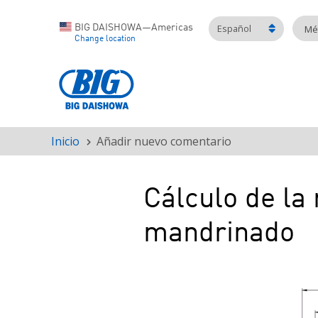
Español
BIG DAISHOWA—Americas
Mét
Change location
Inicio
Añadir nuevo comentario
Ruta
de
navegación
Cálculo de la
mandrinado