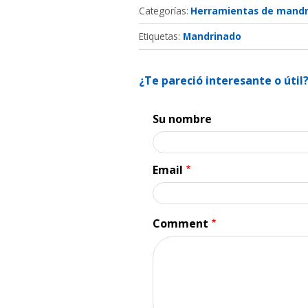
Categorías
Herramientas de mand
Etiquetas:
Mandrinado
¿Te pareció interesante o úti
Su nombre
Email
Comment