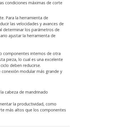
 las condiciones máximas de corte
te. Para la herramienta de
educir las velocidades y avances de
 al determinar los parámetros de
sario ajustar la herramienta de
ndo componentes internos de otra
ta pieza, lo cual es una excelente
iclo deben reducirse.
de conexión modular más grande y
e la cabeza de mandrinado
mentar la productividad, como
rte más altos que los componentes