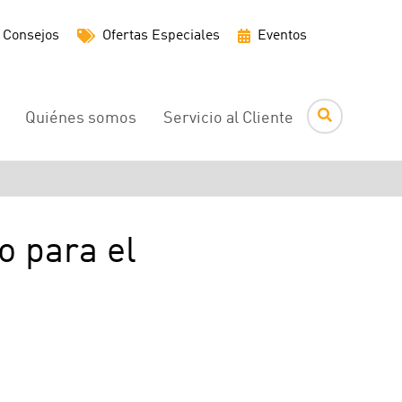
Menú
Consejos
Ofertas Especiales
Eventos
de
utilidades
Quiénes somos
Servicio al Cliente
o para el