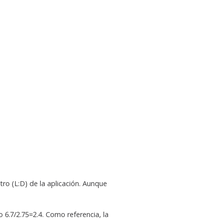
o (L:D) de la aplicación. Aunque
o 6.7/2.75=2.4. Como referencia, la