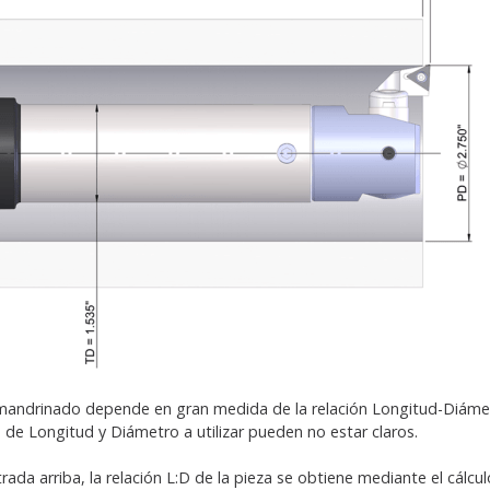
 mandrinado depende en gran medida de la relación Longitud-Diámetr
es de Longitud y Diámetro a utilizar pueden no estar claros.
ada arriba, la relación L:D de la pieza se obtiene mediante el cálcul