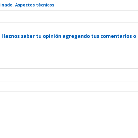
rinado
Aspectos técnicos
l? Haznos saber tu opinión agregando tus comentarios o