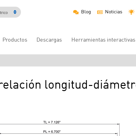
Blog
Noticias
rico
Productos
Descargas
Herramientas interactivas
Navegación
principal
 relación longitud-diámetr