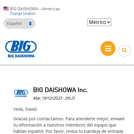
BIG DAISHOWA—Americas
Change location
Español
BIG DAISHOWA Inc.
Mar, 19/12/2023 - 09:21
En
Hola, David.
respuesta
Gracias por contactarnos. Para atenderte mejor, enviaré
a
tu información a nuestros miembros del equipo que
Hola
hablan español. Por favor, revisa tu bandeja de entrada