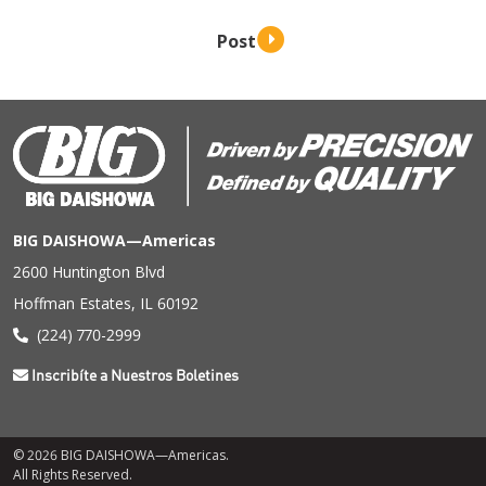
BIG DAISHOWA—Americas
2600 Huntington Blvd
Hoffman Estates, IL 60192
(224) 770-2999
Inscribíte a Nuestros Boletines
© 2026 BIG DAISHOWA—Americas.
All Rights Reserved.