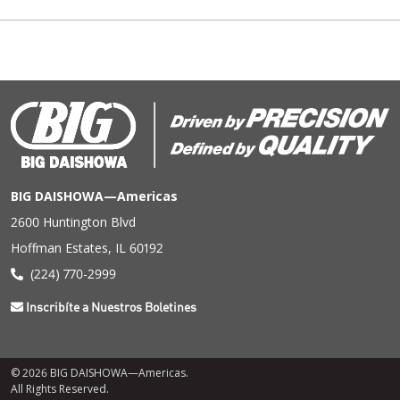
BIG DAISHOWA—Americas
2600 Huntington Blvd
Hoffman Estates, IL 60192
(224) 770-2999
Inscribíte a Nuestros Boletines
© 2026 BIG DAISHOWA—Americas.
All Rights Reserved.