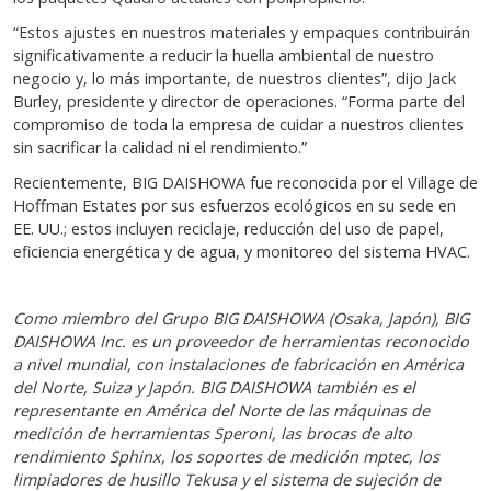
“Estos ajustes en nuestros materiales y empaques contribuirán
significativamente a reducir la huella ambiental de nuestro
negocio y, lo más importante, de nuestros clientes”, dijo Jack
Burley, presidente y director de operaciones. “Forma parte del
compromiso de toda la empresa de cuidar a nuestros clientes
sin sacrificar la calidad ni el rendimiento.”
Recientemente, BIG DAISHOWA fue reconocida por el Village de
Hoffman Estates por sus esfuerzos ecológicos en su sede en
EE. UU.; estos incluyen reciclaje, reducción del uso de papel,
eficiencia energética y de agua, y monitoreo del sistema HVAC.
Como miembro del Grupo BIG DAISHOWA (Osaka, Japón), BIG
DAISHOWA Inc. es un proveedor de herramientas reconocido
a nivel mundial, con instalaciones de fabricación en América
del Norte, Suiza y Japón. BIG DAISHOWA también es el
representante en América del Norte de las máquinas de
medición de herramientas Speroni, las brocas de alto
rendimiento Sphinx, los soportes de medición mptec, los
limpiadores de husillo Tekusa y el sistema de sujeción de