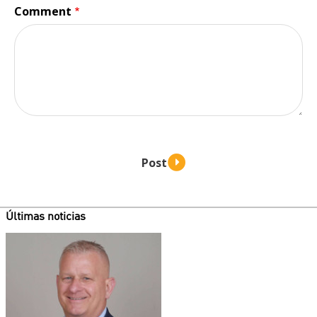
Comment
Últimas noticias
Teaser
image