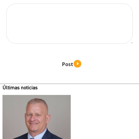
Últimas noticias
Teaser
image