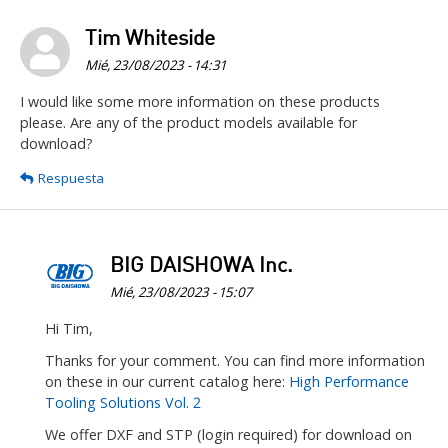
Tim Whiteside
Mié, 23/08/2023 - 14:31
I would like some more information on these products
please. Are any of the product models available for
download?
Respuesta
BIG DAISHOWA Inc.
Mié, 23/08/2023 - 15:07
En
Hi Tim,
respuesta
Thanks for your comment. You can find more information
a
on these in our current catalog here:
High Performance
I
Tooling Solutions Vol. 2
would
We offer DXF and STP (login required) for download on