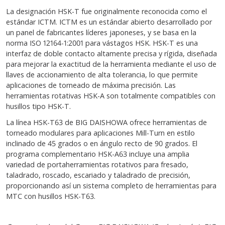
La designación HSK-T fue originalmente reconocida como el
estándar ICTM. ICTM es un estándar abierto desarrollado por
un panel de fabricantes líderes japoneses, y se basa en la
norma ISO 12164-1:2001 para vástagos HSK. HSK-T es una
interfaz de doble contacto altamente precisa y rígida, diseñada
para mejorar la exactitud de la herramienta mediante el uso de
llaves de accionamiento de alta tolerancia, lo que permite
aplicaciones de torneado de máxima precisión. Las
herramientas rotativas HSK-A son totalmente compatibles con
husillos tipo HSK-T.
La línea HSK-T63 de BIG DAISHOWA ofrece herramientas de
torneado modulares para aplicaciones Mill-Turn en estilo
inclinado de 45 grados o en ángulo recto de 90 grados. El
programa complementario HSK-A63 incluye una amplia
variedad de portaherramientas rotativos para fresado,
taladrado, roscado, escariado y taladrado de precisión,
proporcionando así un sistema completo de herramientas para
MTC con husillos HSK-T63.