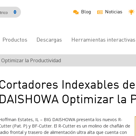
Blog
Noticias
rico
Productos
Descargas
Herramientas interactivas
Navegación
principal
Optimizar la Productividad
Cortadores Indexables de
DAISHOWA Optimizar la P
Hoffman Estates, IL – BIG DAISHOWA presenta los nuevos R-
Cutter (Pat. P) y BF-Cutter. El R-Cutter es un molino de chaflán de
radio frontal y trasero de alimentación ultra alta que cuenta con