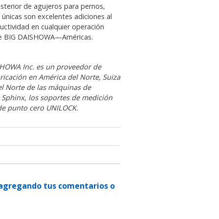
osterior de agujeros para pernos,
nicas son excelentes adiciones al
ductividad en cualquier operación
OO de BIG DAISHOWA—Américas.
HOWA Inc. es un proveedor de
ricación en América del Norte, Suiza
l Norte de las máquinas de
 Sphinx, los soportes de medición
 de punto cero UNILOCK.
n agregando tus comentarios o