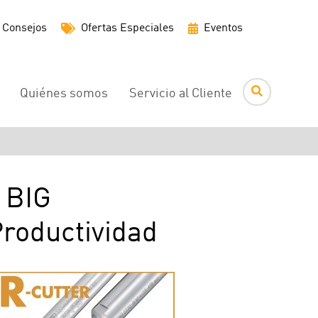
Menú
Consejos
Ofertas Especiales
Eventos
de
utilidades
Quiénes somos
Servicio al Cliente
 BIG
roductividad