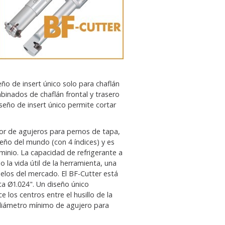
ño de insert único solo para chaflán
inados de chaflán frontal y trasero
eño de insert único permite cortar
ior de agujeros para pernos de tapa,
ño del mundo (con 4 índices) y es
uminio. La capacidad de refrigerante a
 la vida útil de la herramienta, una
delos del mercado. El BF-Cutter está
a Ø1.024". Un diseño único
los centros entre el husillo de la
l diámetro mínimo de agujero para