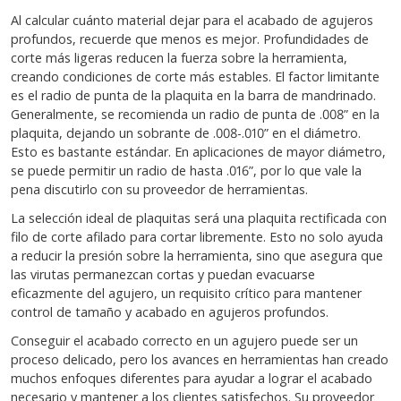
Al calcular cuánto material dejar para el acabado de agujeros
profundos, recuerde que menos es mejor. Profundidades de
corte más ligeras reducen la fuerza sobre la herramienta,
creando condiciones de corte más estables. El factor limitante
es el radio de punta de la plaquita en la barra de mandrinado.
Generalmente, se recomienda un radio de punta de .008” en la
plaquita, dejando un sobrante de .008-.010” en el diámetro.
Esto es bastante estándar. En aplicaciones de mayor diámetro,
se puede permitir un radio de hasta .016”, por lo que vale la
pena discutirlo con su proveedor de herramientas.
La selección ideal de plaquitas será una plaquita rectificada con
filo de corte afilado para cortar libremente. Esto no solo ayuda
a reducir la presión sobre la herramienta, sino que asegura que
las virutas permanezcan cortas y puedan evacuarse
eficazmente del agujero, un requisito crítico para mantener
control de tamaño y acabado en agujeros profundos.
Conseguir el acabado correcto en un agujero puede ser un
proceso delicado, pero los avances en herramientas han creado
muchos enfoques diferentes para ayudar a lograr el acabado
necesario y mantener a los clientes satisfechos. Su proveedor