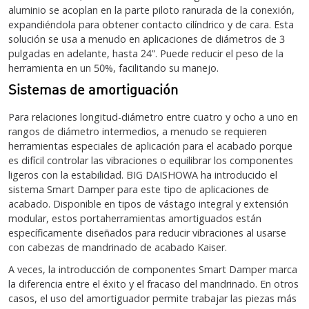
aluminio se acoplan en la parte piloto ranurada de la conexión,
expandiéndola para obtener contacto cilíndrico y de cara. Esta
solución se usa a menudo en aplicaciones de diámetros de 3
pulgadas en adelante, hasta 24”. Puede reducir el peso de la
herramienta en un 50%, facilitando su manejo.
Sistemas de amortiguación
Para relaciones longitud-diámetro entre cuatro y ocho a uno en
rangos de diámetro intermedios, a menudo se requieren
herramientas especiales de aplicación para el acabado porque
es difícil controlar las vibraciones o equilibrar los componentes
ligeros con la estabilidad. BIG DAISHOWA ha introducido el
sistema Smart Damper para este tipo de aplicaciones de
acabado. Disponible en tipos de vástago integral y extensión
modular, estos portaherramientas amortiguados están
específicamente diseñados para reducir vibraciones al usarse
con cabezas de mandrinado de acabado Kaiser.
A veces, la introducción de componentes Smart Damper marca
la diferencia entre el éxito y el fracaso del mandrinado. En otros
casos, el uso del amortiguador permite trabajar las piezas más