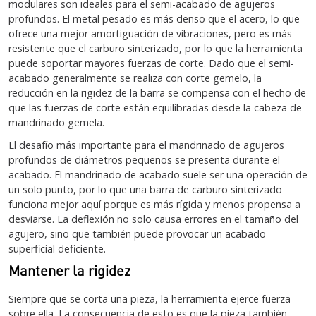
modulares son ideales para el semi-acabado de agujeros
profundos. El metal pesado es más denso que el acero, lo que
ofrece una mejor amortiguación de vibraciones, pero es más
resistente que el carburo sinterizado, por lo que la herramienta
puede soportar mayores fuerzas de corte. Dado que el semi-
acabado generalmente se realiza con corte gemelo, la
reducción en la rigidez de la barra se compensa con el hecho de
que las fuerzas de corte están equilibradas desde la cabeza de
mandrinado gemela.
El desafío más importante para el mandrinado de agujeros
profundos de diámetros pequeños se presenta durante el
acabado. El mandrinado de acabado suele ser una operación de
un solo punto, por lo que una barra de carburo sinterizado
funciona mejor aquí porque es más rígida y menos propensa a
desviarse. La deflexión no solo causa errores en el tamaño del
agujero, sino que también puede provocar un acabado
superficial deficiente.
Mantener la rigidez
Siempre que se corta una pieza, la herramienta ejerce fuerza
sobre ella. La consecuencia de esto es que la pieza también