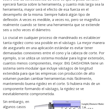
ejercerá fuerza sobre la herramienta, y cuanto más larga sea la
herramienta, mayor será el efecto de esa fuerza en el
desempeño de la misma. Siempre habrá algún tipo de
deflexión. A veces es medible, a veces no, pero se magnifica
realmente cuando se tiene una herramienta que se extiende
seis u ocho veces el diámetro.
Lo crucial en cualquier proceso de mandrinado es establecer
tanta rigidez como sea posible en el vástago. La mejor manera
de asegurarlo en una aplicación estándar es evitar tener
demasiadas conexiones entre el cono y la cabeza de corte. Por
ejemplo, si se utiliza un sistema modular para lograr extensión,
cuantos menos componentes, mejor. BIG DAISHOWA tiene un
sistema semi-modular que incluye vástagos de longitud
extendida para que las empresas con producción de alto
volumen puedan cambiar herramientas más fácilmente,
manteniendo buena rigidez en el corte. Si hubiera más de un
componente formando el vástago, la rigidez se ve
inevitablemente comprometida.
Sin embargo, en
algunos casos