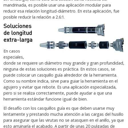
mandrinada, es posible usar una aplicación modular para
reducir esa relación longitud-diámetro. En esta aplicación, fue
posible reducir la relación a 2.6:1.
Soluciones
de longitud
extra-larga
En casos
especiales,
donde se requiere un diámetro muy grande y gran profundidad,
ninguna de estas soluciones es práctica. En estos casos, se
puede colocar un casquillo guía alrededor de la herramienta.
Como su nombre indica, sirve para guiar la herramienta en el
agujero y evitar que rebote. Es una aplicación especializada,
pero si se realiza correctamente, puede ayudar a que una
herramienta estándar funcione igual de bien.
El desafío con los casquillos guía es que deben usarse muy
lentamente y prestando mucha atención a las cargas del husillo
para asegurar que las virutas no se atasquen en el anillo, ya que
esto arruinaría el acabado. A partir de unas 20 pulgadas de