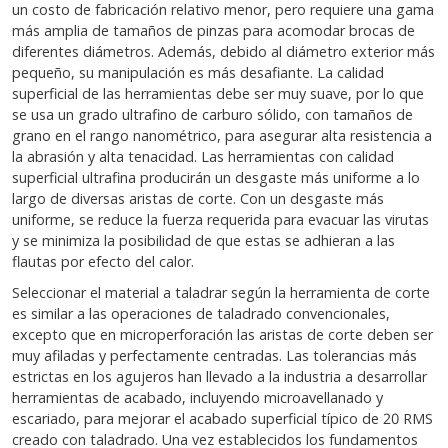
un costo de fabricación relativo menor, pero requiere una gama
más amplia de tamaños de pinzas para acomodar brocas de
diferentes diámetros. Además, debido al diámetro exterior más
pequeño, su manipulación es más desafiante. La calidad
superficial de las herramientas debe ser muy suave, por lo que
se usa un grado ultrafino de carburo sólido, con tamaños de
grano en el rango nanométrico, para asegurar alta resistencia a
la abrasión y alta tenacidad. Las herramientas con calidad
superficial ultrafina producirán un desgaste más uniforme a lo
largo de diversas aristas de corte. Con un desgaste más
uniforme, se reduce la fuerza requerida para evacuar las virutas
y se minimiza la posibilidad de que estas se adhieran a las
flautas por efecto del calor.
Seleccionar el material a taladrar según la herramienta de corte
es similar a las operaciones de taladrado convencionales,
excepto que en microperforación las aristas de corte deben ser
muy afiladas y perfectamente centradas. Las tolerancias más
estrictas en los agujeros han llevado a la industria a desarrollar
herramientas de acabado, incluyendo microavellanado y
escariado, para mejorar el acabado superficial típico de 20 RMS
creado con taladrado. Una vez establecidos los fundamentos