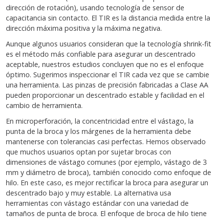
dirección de rotación), usando tecnología de sensor de
capacitancia sin contacto. El TIR es la distancia medida entre la
dirección máxima positiva y la máxima negativa.
Aunque algunos usuarios consideran que la tecnología shrink-fit
es el método más confiable para asegurar un descentrado
aceptable, nuestros estudios concluyen que no es el enfoque
óptimo. Sugerimos inspeccionar el TIR cada vez que se cambie
una herramienta. Las pinzas de precisión fabricadas a Clase AA
pueden proporcionar un descentrado estable y facilidad en el
cambio de herramienta.
En microperforación, la concentricidad entre el vástago, la
punta de la broca y los márgenes de la herramienta debe
mantenerse con tolerancias casi perfectas. Hemos observado
que muchos usuarios optan por sujetar brocas con
dimensiones de vástago comunes (por ejemplo, vástago de 3
mm y diámetro de broca), también conocido como enfoque de
hilo. En este caso, es mejor rectificar la broca para asegurar un
descentrado bajo y muy estable. La alternativa usa
herramientas con vástago estándar con una variedad de
tamaños de punta de broca. El enfoque de broca de hilo tiene