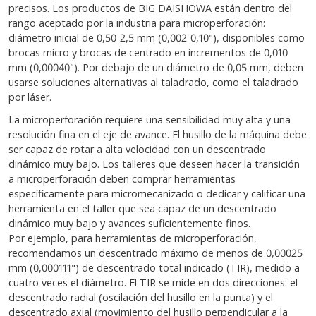
precisos. Los productos de
BIG DAISHOWA
están dentro del
rango aceptado por la industria para microperforación:
diámetro inicial de 0,50-2,5 mm (0,002-0,10"), disponibles como
brocas micro y brocas de centrado en incrementos de 0,010
mm (0,00040"). Por debajo de un diámetro de 0,05 mm, deben
usarse soluciones alternativas al taladrado, como el taladrado
por láser.
La microperforación requiere una sensibilidad muy alta y una
resolución fina en el eje de avance. El husillo de la máquina debe
ser capaz de rotar a alta velocidad con un descentrado
dinámico muy bajo. Los talleres que deseen hacer la transición
a microperforación deben comprar herramientas
específicamente para micromecanizado o dedicar y calificar una
herramienta en el taller que sea capaz de un descentrado
dinámico muy bajo y avances suficientemente finos.
Por ejemplo, para herramientas de microperforación,
recomendamos un descentrado máximo de menos de 0,00025
mm (0,000111") de descentrado total indicado (TIR), medido a
cuatro veces el diámetro. El TIR se mide en dos direcciones: el
descentrado radial (oscilación del husillo en la punta) y el
descentrado axial (movimiento del husillo perpendicular a la