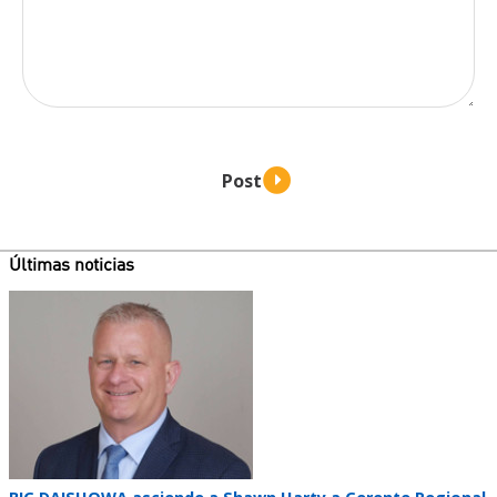
Últimas noticias
Teaser
image