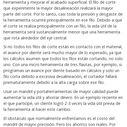
herramienta y mejorar el acabado superficial. El filo de corte
que experimente la mayor desalineación realizará la mayor
parte del corte. Por lo tanto, casi toda la presión y desgaste de
la herramienta ocurrirá principalmente en ese filo. Debido a que
el corte se realiza principalmente con un filo, la vida útil de la
herramienta será sustancialmente menor que una herramienta
que rota alrededor del eje central.
Si no todos los filos de corte están en contacto con el material,
el avance por diente será mucho mayor de lo esperado, ya que
los cálculos asumen que todos los filos están cortando, no solo
uno. Con una micro herramienta de tres flautas, por ejemplo, si
programas un avance por diente basado en cálculos y solo un
filo corta debido a excesiva desalineación, el cortador fallará
prematuramente debido a la alta carga sobre ese filo.
Usar un mandril y portaherramientas de mayor calidad puede
aumentar la vida útil y ahorrar dinero. En un ejemplo reciente en
el que participé, un cliente logró 2-3 veces la vida útil previa de
la herramienta al hacer este cambio.
El obstáculo que normalmente enfrentamos es el costo del
mandril de mayor precisión. Pero los ahorros son reales. Por