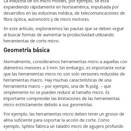
La industria de los micro moldes, por ejemplo, se está
expandiendo rápidamente en Norteamérica, impulsada por
desarrollos en las industrias médica, de telecomunicaciones de
fibra óptica, automotriz y de micro motores.
En este artículo, exploraremos las pautas que se deben seguir
al buscar formas de aumentar la productividad utilizando
herramientas de corte micro.
Geometría básica
Normalmente, consideramos herramientas micro a aquellas con
diámetros menores a 3 mm. Sin embargo, es importante notar
que las herramientas micro no son solo versiones reducidas de
herramientas macro. Hay muchas características de una
herramienta macro – por ejemplo, una de ¾ pulg. – que
simplemente no se pueden reducir al tamaño micro. Es
importante comprender las limitaciones de las herramientas
micro estrictamente debido a sus geometrías.
Por ejemplo, las herramientas micro deben tener un grosor de
alma suficiente para soportar la acción de corte. Como
ejemplo, Sphinx fabrica un taladro micro de agujero profundo