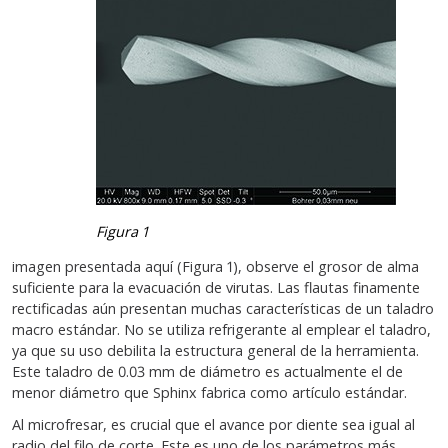
Figura 1
imagen presentada aquí (Figura 1), observe el grosor de alma
suficiente para la evacuación de virutas. Las flautas finamente
rectificadas aún presentan muchas características de un taladro
macro estándar. No se utiliza refrigerante al emplear el taladro,
ya que su uso debilita la estructura general de la herramienta.
Este taladro de 0.03 mm de diámetro es actualmente el de
menor diámetro que Sphinx fabrica como artículo estándar.
Al microfresar, es crucial que el avance por diente sea igual al
radio del filo de corte. Este es uno de los parámetros más