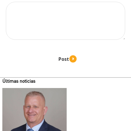
Últimas noticias
Teaser
image