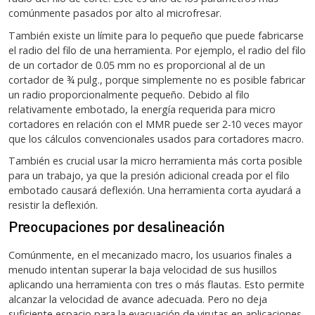
comúnmente pasados por alto al microfresar.
También existe un límite para lo pequeño que puede fabricarse
el radio del filo de una herramienta. Por ejemplo, el radio del filo
de un cortador de 0.05 mm no es proporcional al de un
cortador de ¾ pulg., porque simplemente no es posible fabricar
un radio proporcionalmente pequeño. Debido al filo
relativamente embotado, la energía requerida para micro
cortadores en relación con el MMR puede ser 2-10 veces mayor
que los cálculos convencionales usados para cortadores macro.
También es crucial usar la micro herramienta más corta posible
para un trabajo, ya que la presión adicional creada por el filo
embotado causará deflexión. Una herramienta corta ayudará a
resistir la deflexión.
Preocupaciones por desalineación
Comúnmente, en el mecanizado macro, los usuarios finales a
menudo intentan superar la baja velocidad de sus husillos
aplicando una herramienta con tres o más flautas. Esto permite
alcanzar la velocidad de avance adecuada. Pero no deja
suficiente espacio para la evacuación de virutas en aplicaciones