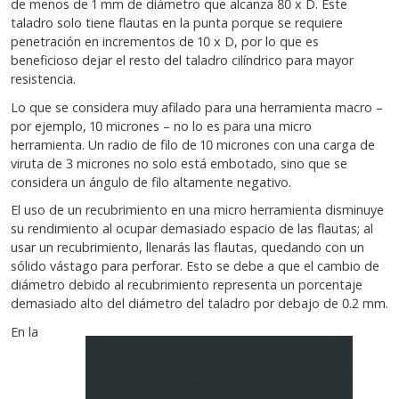
de menos de 1 mm de diámetro que alcanza 80 x D. Este
taladro solo tiene flautas en la punta porque se requiere
penetración en incrementos de 10 x D, por lo que es
beneficioso dejar el resto del taladro cilíndrico para mayor
resistencia.
Lo que se considera muy afilado para una herramienta macro –
por ejemplo, 10 micrones – no lo es para una micro
herramienta. Un radio de filo de 10 micrones con una carga de
viruta de 3 micrones no solo está embotado, sino que se
considera un ángulo de filo altamente negativo.
El uso de un recubrimiento en una micro herramienta disminuye
su rendimiento al ocupar demasiado espacio de las flautas; al
usar un recubrimiento, llenarás las flautas, quedando con un
sólido vástago para perforar. Esto se debe a que el cambio de
diámetro debido al recubrimiento representa un porcentaje
demasiado alto del diámetro del taladro por debajo de 0.2 mm.
En la