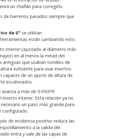
irá un chaflán para corregirlo.
nes de barrenos pasados siempre que
ivo de 6°
se utilizan
n herramientas están cambiando esto.
to interior (ajustado al diámetro más
mayor) en al menos la mitad del
 antiguas que usaban tornillos de
 altura suficiente para usar insertos
 capaces de un ajuste de altura de
rte escalonados.
) avanza a más de 0.016IPR
inserto interior. Esta relación ya no
es necesario un paso más grande para
e configurado.
ulo de incidencia positivo reduce las
despotillamiento a la salida del
ado entra y sale de las capas de