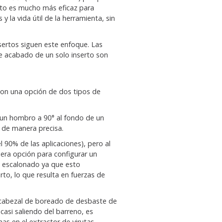
Esto es mucho más eficaz para
 la vida útil de la herramienta, sin
ertos siguen este enfoque. Las
e acabado de un solo inserto son
con una opción de dos tipos de
 un hombro a 90° al fondo de un
 de manera precisa.
 90% de las aplicaciones), pero al
mera opción para configurar un
e escalonado ya que esto
to, lo que resulta en fuerzas de
l cabezal de boreado de desbaste de
asi saliendo del barreno, es
as en el extractor de virutas.