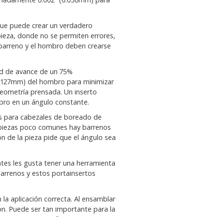
nque puede crear un verdadero
pieza, donde no se permiten errores,
 barreno y el hombro deben crearse
ad de avance de un 75%
.127mm) del hombro para minimizar
geometría prensada. Un inserto
bro en un ángulo constante.
s para cabezales de boreado de
 piezas poco comunes hay barrenos
 de la pieza pide que el ángulo sea
tes les gusta tener una herramienta
barrenos y estos portainsertos
n la aplicación correcta. Al ensamblar
n. Puede ser tan importante para la