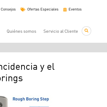
Menú
Consejos
Ofertas Especiales
Eventos
de
utilidades
Quiénes somos
Servicio al Cliente
ncidencia y el
orings