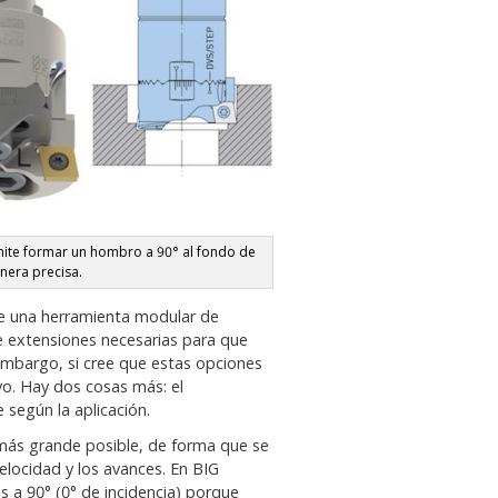
mite formar un hombro a 90° al fondo de
nera precisa.
de una herramienta modular de
 extensiones necesarias para que
 embargo, si cree que estas opciones
vo. Hay dos cosas más: el
 según la aplicación.
o más grande posible, de forma que se
elocidad y los avances. En BIG
 a 90° (0° de incidencia) porque