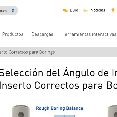
Blog
Noticias
rico
Productos
Descargas
Herramientas interactivas
Navegación
principal
nserto Correctos para Borings
Selección del Ángulo de I
Inserto Correctos para B