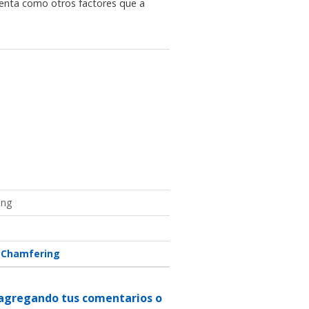
amienta como otros factores que a
ing
Chamfering
n agregando tus comentarios o