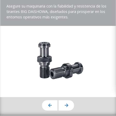
title
Teaser
Asegure su maquinaria con la fiabilidad y resistencia de los
description
tirantes BIG DAISHOWA, diseñados para prosperar en los
(Imperial)
entornos operativos más exigentes.