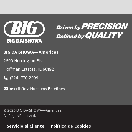
BIG DAISHOWA—Americas
2600 Huntington Blvd
Hoffman Estates, IL 60192
(224) 770-2999
Inscribíte a Nuestros Boletines
© 2026 BIG DAISHOWA—Americas.
All Rights Reserved.
Menú
Servicio al Cliente
Política de Cookies
de