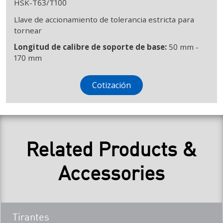
HSK-T63/T100
Llave de accionamiento de tolerancia estricta para
tornear
Longitud de calibre de soporte de base:
50 mm -
170 mm
Cotización
Related Products &
Accessories
Teaser
Tirantes