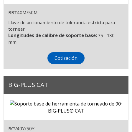
BBT40M/50M
Llave de accionamiento de tolerancia estricta para
tornear
Longitudes de calibre de soporte base:
75 - 130
mm
Cotización
BIG-PLUS CAT
BCV40Y/50Y