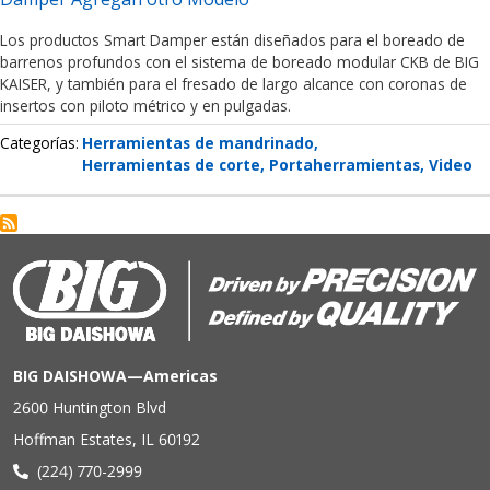
Los productos Smart Damper están diseñados para el boreado de
barrenos profundos con el sistema de boreado modular CKB de BIG
KAISER, y también para el fresado de largo alcance con coronas de
insertos con piloto métrico y en pulgadas.
Categorías
Herramientas de mandrinado
Herramientas de corte
Portaherramientas
Video
BIG DAISHOWA—Americas
2600 Huntington Blvd
Hoffman Estates, IL 60192
(224) 770-2999