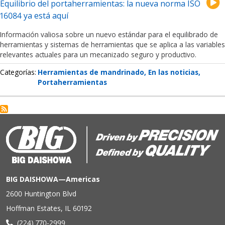
Equilibrio del portaherramientas: la nueva norma ISO
16084 ya está aquí
Información valiosa sobre un nuevo estándar para el equilibrado de
herramientas y sistemas de herramientas que se aplica a las variables
relevantes actuales para un mecanizado seguro y productivo.
Categorías
Herramientas de mandrinado
En las noticias
Portaherramientas
BIG DAISHOWA—Americas
2600 Huntington Blvd
Hoffman Estates, IL 60192
(224) 770-2999