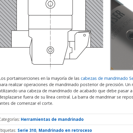
Los portainserciones en la mayoría de las
cabezas de mandrinado Se
para realizar operaciones de mandrinado posterior de precisión. Un 
utilizando una cabeza de mandrinado de acabado que debe pasar a tr
desplazarse fuera de su línea central. La barra de mandrinar se reposi
antes de comenzar el corte.
Categorías
Herramientas de mandrinado
Etiquetas:
Serie 310
Mandrinado en retroceso