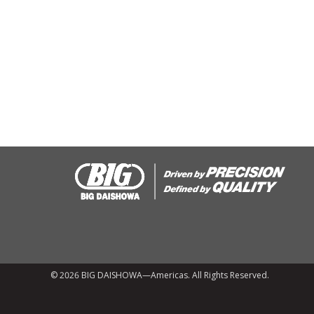
© 2026 BIG DAISHOWA—Americas. All Rights Reserved.