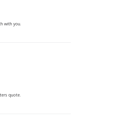
h with you.
ters quote.