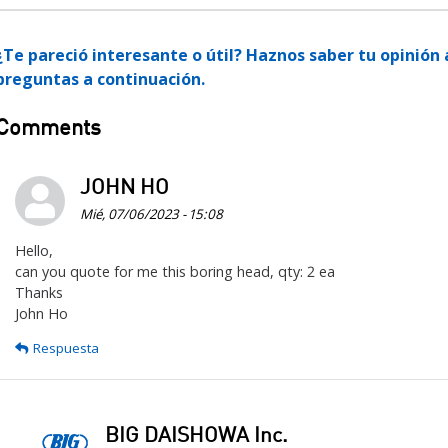
¿Te pareció interesante o útil? Haznos saber tu opinió
preguntas a continuación.
Comments
JOHN HO
Mié, 07/06/2023 - 15:08
Hello,
can you quote for me this boring head, qty: 2 ea
Thanks
John Ho
Respuesta
BIG DAISHOWA Inc.