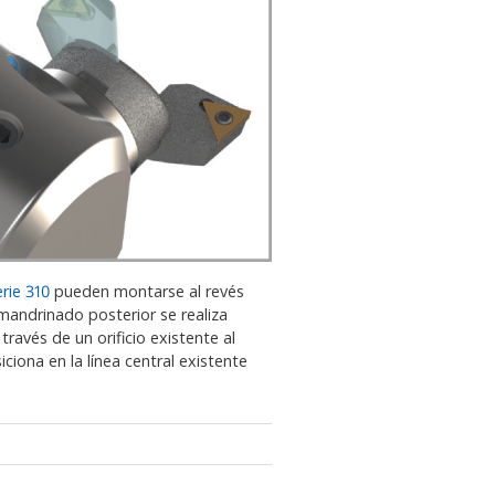
rie 310
pueden montarse al revés
mandrinado posterior se realiza
avés de un orificio existente al
ciona en la línea central existente