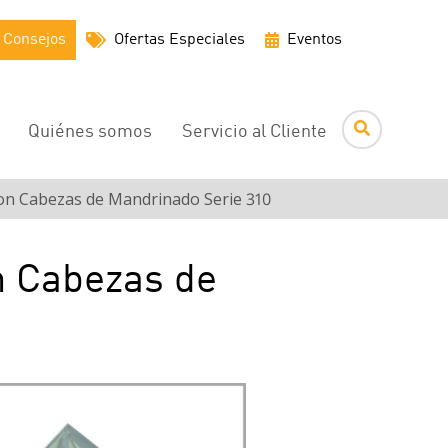
Menú
Consejos
Ofertas Especiales
Eventos
de
utilidades
Quiénes somos
Servicio al Cliente
on Cabezas de Mandrinado Serie 310
n Cabezas de