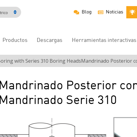
Blog
Noticias
rico
Productos
Descargas
Herramientas interactivas
Navegación
principal
oring with Series 310 Boring HeadsMandrinado Posterior c
Mandrinado Posterior co
Mandrinado Serie 310