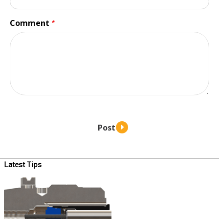
Comment
Latest Tips
Teaser
image