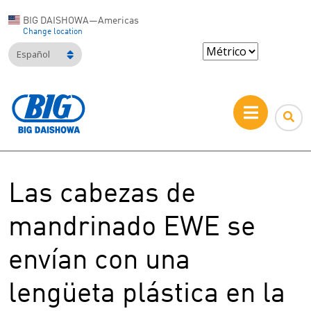
BIG DAISHOWA—Americas
Change location
Español
Las cabezas de
mandrinado EWE se
envían con una
lengüeta plástica en la