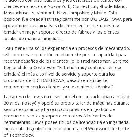
clientes en el este de Nueva York, Connecticut, Rhode Island,
Massachusetts, Vermont, New Hampshire y Maine. Esta
posición fue creada estratégicamente por BIG DAISHOWA para
apoyar nuestras iniciativas de crecimiento en el noreste y
brindar un mejor soporte directo de fábrica a los clientes
locales de manera inmediata.
“Paul tiene una sólida experiencia en procesos de mecanizado,
así como una reputación en el noreste por su capacidad para
resolver desafíos de los clientes”, dijo Fred Messmer, Gerente
Regional de la Costa Este. “Estamos muy confiados en que
brindará el más alto nivel de servicio y soporte para los
productos de BIG DAISHOWA, basado en su fuerte
compromiso con los clientes y su experiencia técnica.”
La carrera de Lewis en el sector del mecanizado abarca más de
30 años. Poseyó y operó su propio taller de máquinas durante
seis de esos años y ha ocupado puestos en gestión de
productos, ventas y soporte con otros fabricantes de
herramientas. Lewis posee títulos de licenciatura en ingeniería
industrial e ingeniería de manufactura del Wentworth Institute
of Technology.