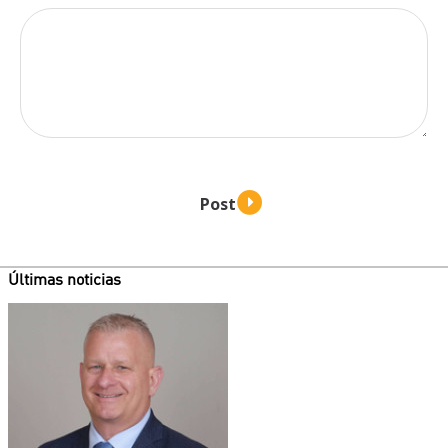
Últimas noticias
Teaser
image