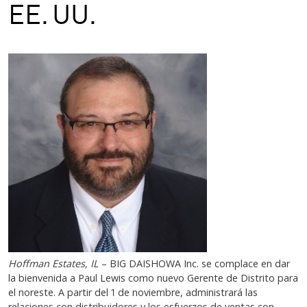
EE. UU.
Hoffman Estates, IL
– BIG DAISHOWA Inc. se complace en dar
la bienvenida a Paul Lewis como nuevo Gerente de Distrito para
el noreste. A partir del 1 de noviembre, administrará las
relaciones con distribuidores y los esfuerzos de ventas con