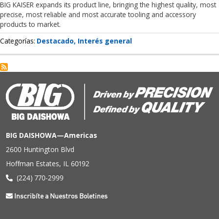
BIG KAISER expands its product line, bringing the highest quality, most
precise, most reliable and most accurate tooling and accessory
products to market.
Categorías
Destacado
Interés general
BIG DAISHOWA—Americas
2600 Huntington Blvd
Hoffman Estates, IL 60192
(224) 770-2999
Inscribíte a Nuestros Boletines