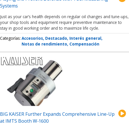
Systems
Just as your car’s health depends on regular oil changes and tune-ups,
your shop tools and equipment require preventive maintenance to
stay in good working order and to maximize life cycle.
Categorías
Accesorios
Destacado
Interés general
Notas de rendimiento
Compensación
BIG KAISER Further Expands Comprehensive Line-Up
at IMTS Booth W-1600