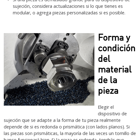
sujeción, considera actualizaciones si lo que tienes es
modular, o agrega piezas personalizadas si es posible.
Forma y
condición
del
material
de la
pieza
Elegir el
dispositivo de
sujeción que se adapte a la forma de tu pieza realmente
depende de si es redonda o prismática (con lados planos). Si
las piezas son prismáticas, la mayoría de las veces un tornillo de
banco funcionará bien. Si la pieza es redonda, tendrás que