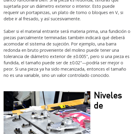
sujetarla por un diámetro exterior o interior. Esto puede
requerir un portapinzas, un plato de torno o bloques en V, si
debe ir al fresado, y así sucesivamente.
Saber si el material entrante será materia prima, una fundición o
piezas parcialmente terminadas también indicará qué deberá
acomodar el sistema de sujeción. Por ejemplo, una barra
redonda en bruto proveniente del molino puede tener una
tolerancia de diámetro exterior de ±0.005", pero si una pieza es
fundida, el tamaño puede ser de ±0.02"—podría ser mejor o
peor. Si una pieza ya ha sido mecanizada, entonces el tamaño
no es una variable, sino un valor controlado conocido.
Niveles
de