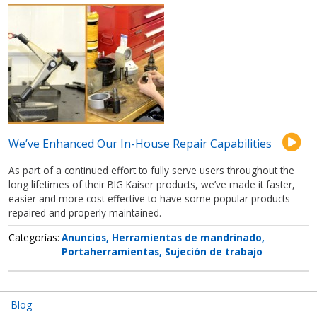
We’ve Enhanced Our In-House Repair Capabilities
As part of a continued effort to fully serve users throughout the
long lifetimes of their BIG Kaiser products, we’ve made it faster,
easier and more cost effective to have some popular products
repaired and properly maintained.
Categorías
Anuncios
Herramientas de mandrinado
Portaherramientas
Sujeción de trabajo
Articles
Blog
Submenu