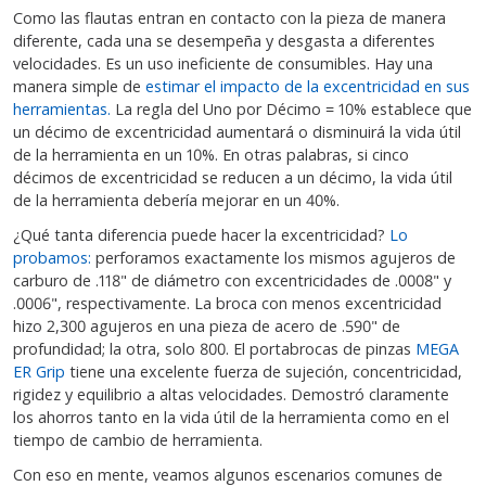
Como las flautas entran en contacto con la pieza de manera
diferente, cada una se desempeña y desgasta a diferentes
velocidades. Es un uso ineficiente de consumibles. Hay una
manera simple de
estimar el impacto de la excentricidad en sus
herramientas.
La regla del Uno por Décimo = 10% establece que
un décimo de excentricidad aumentará o disminuirá la vida útil
de la herramienta en un 10%. En otras palabras, si cinco
décimos de excentricidad se reducen a un décimo, la vida útil
de la herramienta debería mejorar en un 40%.
¿Qué tanta diferencia puede hacer la excentricidad?
Lo
probamos:
perforamos exactamente los mismos agujeros de
carburo de .118" de diámetro con excentricidades de .0008" y
.0006", respectivamente. La broca con menos excentricidad
hizo 2,300 agujeros en una pieza de acero de .590" de
profundidad; la otra, solo 800. El portabrocas de pinzas
MEGA
ER Grip
tiene una excelente fuerza de sujeción, concentricidad,
rigidez y equilibrio a altas velocidades. Demostró claramente
los ahorros tanto en la vida útil de la herramienta como en el
tiempo de cambio de herramienta.
Con eso en mente, veamos algunos escenarios comunes de