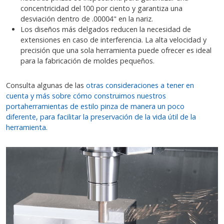
concentricidad del 100 por ciento y garantiza una
desviación dentro de .00004" en la nariz.
Los diseños más delgados reducen la necesidad de
extensiones en caso de interferencia. La alta velocidad y
precisión que una sola herramienta puede ofrecer es ideal
para la fabricación de moldes pequeños.
Consulta algunas de las
otras consideraciones a tener en
cuenta y más sobre cómo construimos nuestros
portaherramientas de estilo pinza de manera un poco
diferente, para facilitar la preservación de la vida útil de la
herramienta.