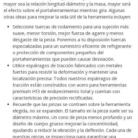
mayor sea la relación longitud-diámetro y la masa, mayor será
el efecto sobre el portaherramientas mientras gira. Algunas
otras ideas para mejorar la vida útil de la herramienta incluyen:
Seleccione tuercas de rodamiento para una sujeción más
suave, menor torsión, mejor fuerza de agarre y menos
desgaste de la pinza. Ponemos a tu disposición tuercas
especializadas para un suministro eficiente de refrigerante
o protección de componentes pequeños del
portaherramientas que pueden causar desviación.
Utilice espárragos de tracción fabricados con metales
fuertes para resistir la deformación y mantener una
localización precisa. Todos nuestros espárragos de
tracción están construidos con acero para herramientas
premium H13 de endurecimiento total y cuentan con
características de precisión rectificadas.
Recuerde que las pinzas se contraen sobre la herramienta
elegida, no se expanden. El tamaño en la pinza suele ser su
diámetro máximo. Un cono de pinza menos profundo y un
diseño de cuerpo grueso mejoran la concentricidad,
ayudando a reducir la vibración y la deflexión. Cada una de
nuestras pinzas se inspecciona para garantizar una