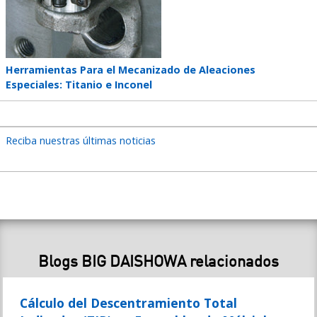
Teaser
Herramientas Para el Mecanizado de Aleaciones
title
Especiales: Titanio e Inconel
Reciba nuestras últimas noticias
Blogs BIG DAISHOWA relacionados
Cálculo del Descentramiento Total