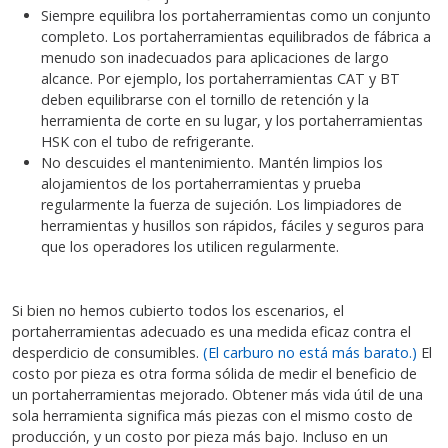
Siempre equilibra los portaherramientas como un conjunto
completo. Los portaherramientas equilibrados de fábrica a
menudo son inadecuados para aplicaciones de largo
alcance. Por ejemplo, los portaherramientas CAT y BT
deben equilibrarse con el tornillo de retención y la
herramienta de corte en su lugar, y los portaherramientas
HSK con el tubo de refrigerante.
No descuides el mantenimiento. Mantén limpios los
alojamientos de los portaherramientas y prueba
regularmente la fuerza de sujeción. Los limpiadores de
herramientas y husillos son rápidos, fáciles y seguros para
que los operadores los utilicen regularmente.
Si bien no hemos cubierto todos los escenarios, el
portaherramientas adecuado es una medida eficaz contra el
desperdicio de consumibles.
(El carburo no está más barato.)
El
costo por pieza es otra forma sólida de medir el beneficio de
un portaherramientas mejorado. Obtener más vida útil de una
sola herramienta significa más piezas con el mismo costo de
producción, y un costo por pieza más bajo. Incluso en un