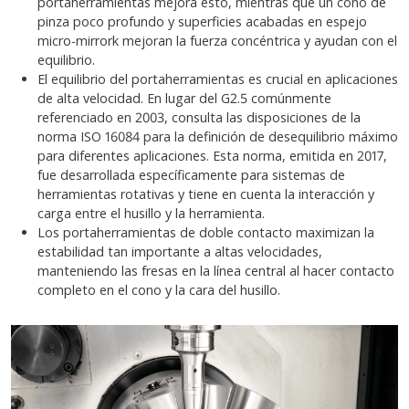
portaherramientas mejora esto, mientras que un cono de
pinza poco profundo y superficies acabadas en espejo
micro-mirrork mejoran la fuerza concéntrica y ayudan con el
equilibrio.
El equilibrio del portaherramientas es crucial en aplicaciones
de alta velocidad. En lugar del G2.5 comúnmente
referenciado en 2003, consulta las disposiciones de la
norma ISO 16084 para la definición de desequilibrio máximo
para diferentes aplicaciones. Esta norma, emitida en 2017,
fue desarrollada específicamente para sistemas de
herramientas rotativas y tiene en cuenta la interacción y
carga entre el husillo y la herramienta.
Los portaherramientas de doble contacto maximizan la
estabilidad tan importante a altas velocidades,
manteniendo las fresas en la línea central al hacer contacto
completo en el cono y la cara del husillo.