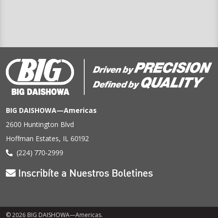
BIG DAISHOWA—Americas
2600 Huntington Blvd
Hoffman Estates, IL 60192
(224) 770-2999
Inscribíte a Nuestros Boletines
© 2026 BIG DAISHOWA—Americas.