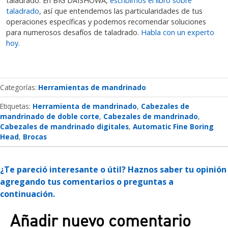
taladrado. En BIG DAISHOWA,
escribimos el libro sobre
taladrado
, así que entendemos las particularidades de tus
operaciones específicas y podemos recomendar soluciones
para numerosos desafíos de taladrado.
Habla con un experto
hoy.
Categorías
Herramientas de mandrinado
Etiquetas:
Herramienta de mandrinado
Cabezales de
mandrinado de doble corte
Cabezales de mandrinado
Cabezales de mandrinado digitales
Automatic Fine Boring
Head
Brocas
¿Te pareció interesante o útil? Haznos saber tu opinión
agregando tus comentarios o preguntas a
continuación.
Añadir nuevo comentario