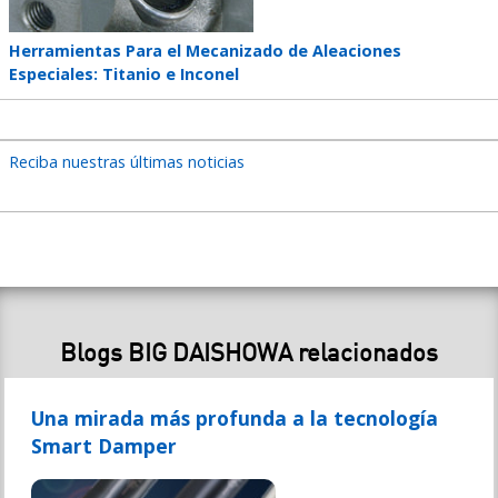
Teaser
Herramientas Para el Mecanizado de Aleaciones
title
Especiales: Titanio e Inconel
Reciba nuestras últimas noticias
Blogs BIG DAISHOWA relacionados
Una mirada más profunda a la tecnología
Smart Damper