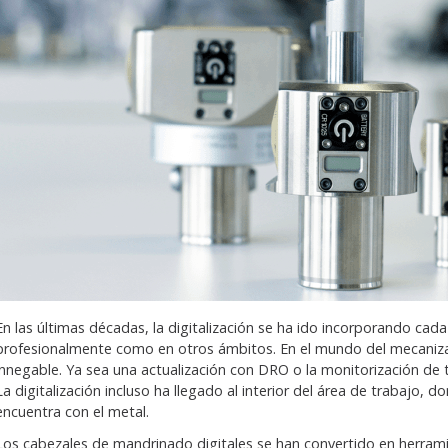
En las últimas décadas, la digitalización se ha ido incorporando cad
profesionalmente como en otros ámbitos. En el mundo del mecanizad
innegable. Ya sea una actualización con DRO o la monitorización de to
La digitalización incluso ha llegado al interior del área de trabajo, 
encuentra con el metal.
Los cabezales de mandrinado digitales se han convertido en herrami