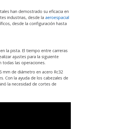
tales han demostrado su eficacia en
tes industrias, desde la
aeroespacial
ficos, desde la configuración hasta
n la pista. El tiempo entre carreras
lizar ajustes para la siguiente
 todas las operaciones.
e 76 mm de diámetro en acero Rc32
s. Con la ayuda de los cabezales de
minó la necesidad de cortes de