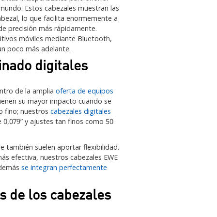
l mundo. Estos cabezales muestran las
bezal, lo que facilita enormemente a
s de precisión más rápidamente.
sitivos móviles mediante Bluetooth,
 un poco más adelante.
inado digitales
ntro de la amplia
oferta de equipos
 tienen su mayor impacto cuando se
o fino; nuestros
cabezales digitales
0,079” y ajustes tan finos como 50
 también suelen aportar flexibilidad.
más efectiva, nuestros cabezales EWE
 además
se integran perfectamente
s de los cabezales