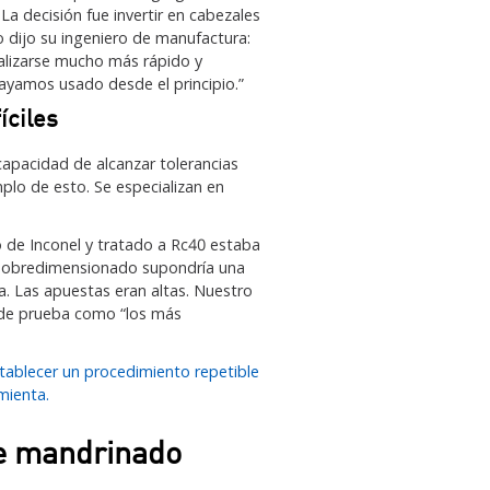
a decisión fue invertir en cabezales
dijo su ingeniero de manufactura:
ealizarse mucho más rápido y
hayamos usado desde el principio.”
íciles
 capacidad de alcanzar tolerancias
plo de esto. Se especializan en
 de Inconel y tratado a Rc40 estaba
 sobredimensionado supondría una
. Las apuestas eran altas. Nuestro
es de prueba como “los más
tablecer un procedimiento repetible
mienta.
e mandrinado