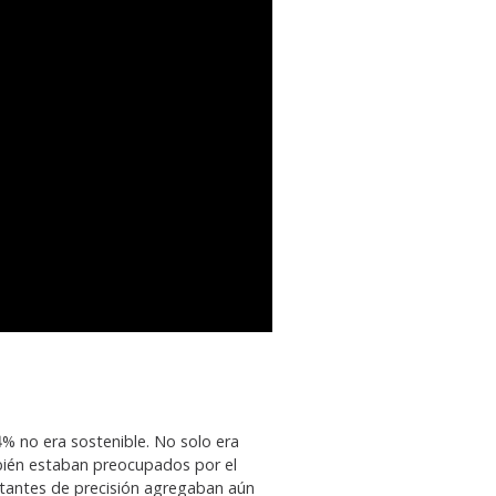
% no era sostenible. No solo era
ambién estaban preocupados por el
stantes de precisión agregaban aún