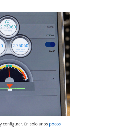
y configurar. En solo unos
pocos