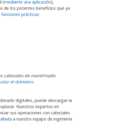
l (
mediante una aplicación
),
s de los potentes beneficios que ya
 funciones prácticas
:
ros cabezales de mandrinado
star el diámetro.
drinado digitales, puede descargar la
xplorar. Nuestros expertos en
imizar sus operaciones con cabezales
tallada
a nuestro equipo de ingeniería