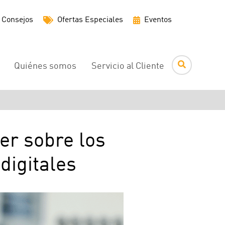
Menú
Consejos
Ofertas Especiales
Eventos
de
utilidades
Quiénes somos
Servicio al Cliente
er sobre los
digitales