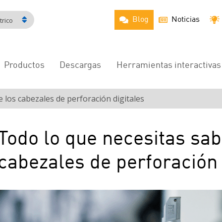
Blog
Noticias
rico
Productos
Descargas
Herramientas interactivas
Navegación
principal
 los cabezales de perforación digitales
Todo lo que necesitas sab
cabezales de perforación 