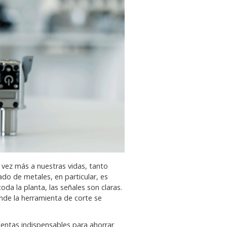
a vez más a nuestras vidas, tanto
o de metales, en particular, es
da la planta, las señales son claras.
donde la herramienta de corte se
entas indispensables para ahorrar