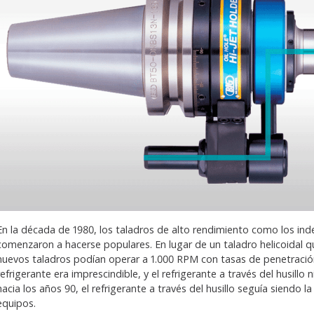
En la década de 1980, los taladros de alto rendimiento como los inde
comenzaron a hacerse populares. En lugar de un taladro helicoidal 
nuevos taladros podían operar a 1.000 RPM con tasas de penetración
refrigerante era imprescindible, y el refrigerante a través del husillo 
hacia los años 90, el refrigerante a través del husillo seguía siendo
equipos.