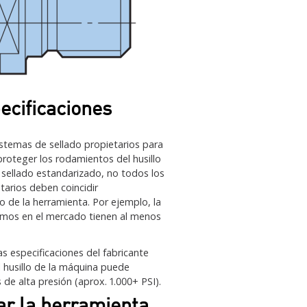
ecificaciones
istemas de sellado propietarios para
roteger los rodamientos del husillo
 sellado estandarizado, no todos los
tarios deben coincidir
 de la herramienta. Por ejemplo, la
emos en el mercado tienen al menos
s especificaciones del fabricante
l husillo de la máquina puede
e alta presión (aprox. 1.000+ PSI).
ar la herramienta