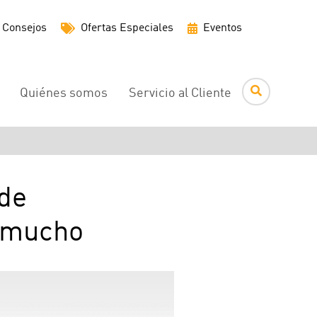
Menú
Consejos
Ofertas Especiales
Eventos
de
utilidades
Quiénes somos
Servicio al Cliente
 de
o mucho