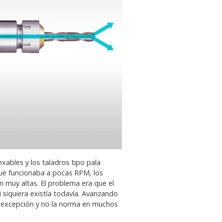
xables y los taladros tipo pala
que funcionaba a pocas RPM, los
 muy altas. El problema era que el
ni siquiera existía todavía. Avanzando
 la excepción y no la norma en muchos