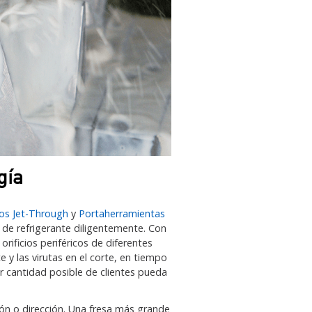
gía
cos Jet-Through
y
Portaherramientas
de refrigerante diligentemente. Con
ificios periféricos de diferentes
 y las virutas en el corte, en tiempo
r cantidad posible de clientes pueda
.
sión o dirección. Una fresa más grande