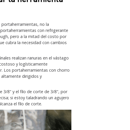
l portaherramientas, no la
portaherramientas con refrigerante
ough, pero a la mitad del costo por
 que cubra la necesidad con cambios
nales realizan ranuras en el vástago
 costoso y logísticamente
r. Los portaherramientas con chorro
a altamente dirigidos y
3/8" y el filo de corte de 3/8", por
ecisa; si estoy taladrando un agujero
canza el filo de corte.