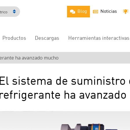
Blog
Noticias
rico
Productos
Descargas
Herramientas interactivas
Navegación
principal
igerante ha avanzado mucho
El sistema de suministro
refrigerante ha avanzad