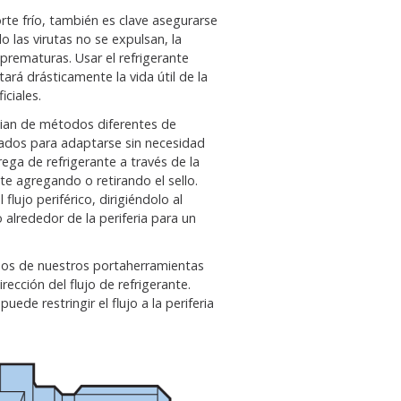
rte frío, también es clave asegurarse
o las virutas no se expulsan, la
 prematuras. Usar el refrigerante
rá drásticamente la vida útil de la
iciales.
cian de métodos diferentes de
ñados para adaptarse sin necesidad
ega de refrigerante a través de la
te agregando o retirando el sello.
lujo periférico, dirigiéndolo al
lo alrededor de la periferia para un
unos de nuestros portaherramientas
rección del flujo de refrigerante.
ede restringir el flujo a la periferia