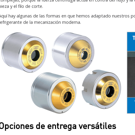
pieza y el filo de corte.
Aquí hay algunas de las formas en que hemos adaptado nuestros p
refrigerante de la mecanización moderna.
Opciones de entrega versátiles